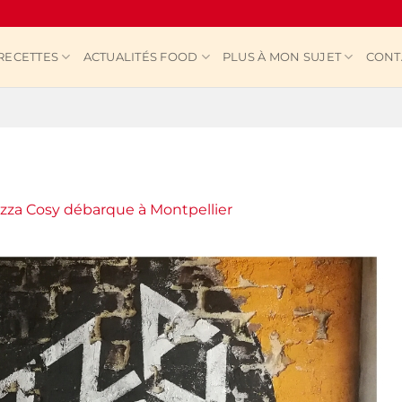
RECETTES
ACTUALITÉS FOOD
PLUS À MON SUJET
CONT
izza Cosy débarque à Montpellier