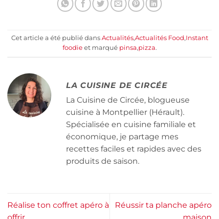
Cet article a été publié dans
Actualités
,
Actualités Food
,
Instant
foodie
et marqué
pinsa
,
pizza
.
LA CUISINE DE CIRCÉE
La Cuisine de Circée, blogueuse
cuisine à Montpellier (Hérault).
Spécialisée en cuisine familiale et
économique, je partage mes
recettes faciles et rapides avec des
produits de saison.
Réalise ton coffret apéro à
Réussir ta planche apéro
offrir
maison