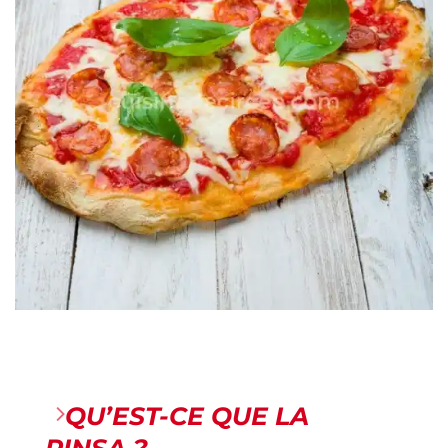
QU’EST-CE QUE LA
PINSA ?