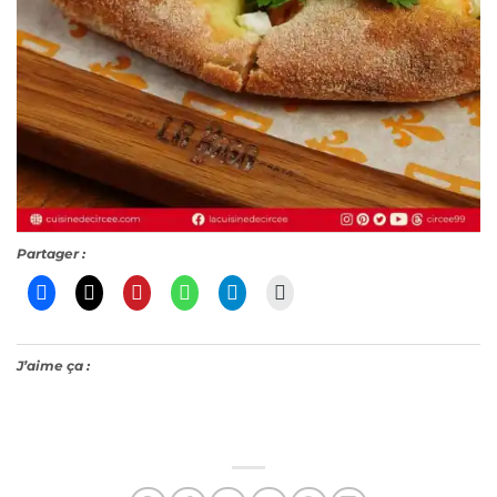
Partager :
J’aime ça :