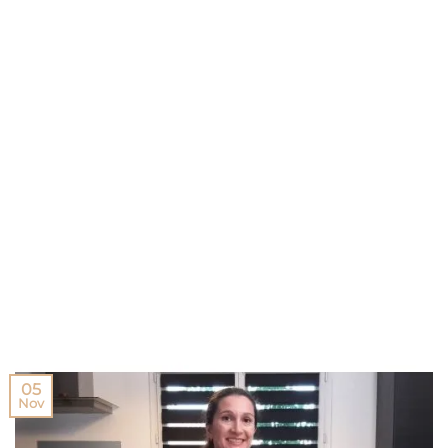
05
Nov