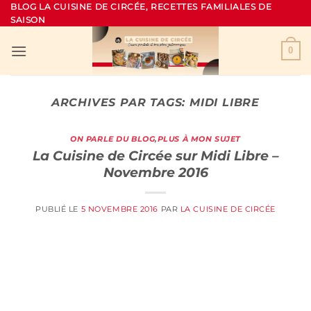
Passer
BLOG LA CUISINE DE CIRCÉE, RECETTES FAMILIALES DE
SAISON
au
contenu
0
ARCHIVES PAR TAGS:
MIDI LIBRE
ON PARLE DU BLOG
,
PLUS À MON SUJET
La Cuisine de Circée sur Midi Libre –
Novembre 2016
PUBLIÉ LE
5 NOVEMBRE 2016
PAR
LA CUISINE DE CIRCÉE