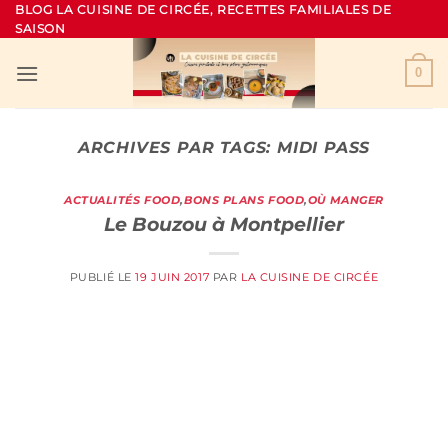
Passer
BLOG LA CUISINE DE CIRCÉE, RECETTES FAMILIALES DE
SAISON
au
contenu
0
ARCHIVES PAR TAGS:
MIDI PASS
ACTUALITÉS FOOD
,
BONS PLANS FOOD
,
OÙ MANGER
Le Bouzou à Montpellier
PUBLIÉ LE
19 JUIN 2017
PAR
LA CUISINE DE CIRCÉE