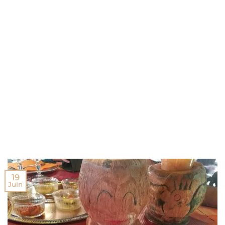
19
Juin