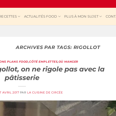
RECETTES
ACTUALITÉS FOOD
PLUS À MON SUJET
CONT
ARCHIVES PAR TAGS:
RIGOLLOT
ONS PLANS FOOD
,
CÔTÉ EMPLETTES
,
OÙ MANGER
ollot, on ne rigole pas avec la
pâtisserie
17 AVRIL 2017
PAR
LA CUISINE DE CIRCÉE