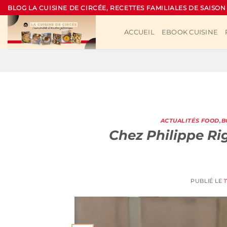
Passer
BLOG LA CUISINE DE CIRCÉE, RECETTES FAMILIALES DE SAISON
au
contenu
ACCUEIL
EBOOK CUISINE
ACTUALITÉS FOOD
,
B
Chez Philippe Rig
PUBLIÉ LE