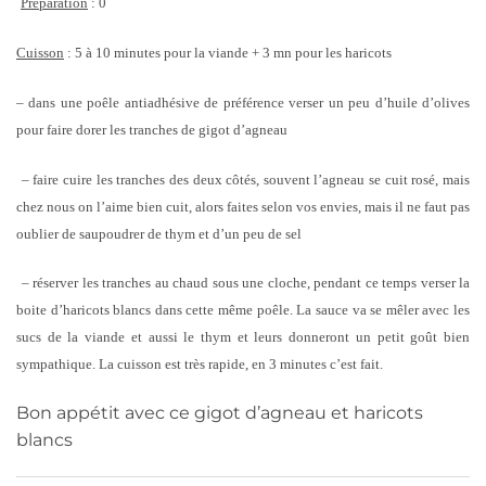
Préparation
: 0
Cuisson
: 5 à 10 minutes pour la viande + 3 mn pour les haricots
– dans une poêle antiadhésive de préférence verser un peu d’huile d’olives
pour faire dorer les tranches de gigot d’agneau
– faire cuire les tranches des deux côtés, souvent l’agneau se cuit rosé, mais
chez nous on l’aime bien cuit, alors faites selon vos envies, mais il ne faut pas
oublier de saupoudrer de thym et d’un peu de sel
– réserver les tranches au chaud sous une cloche, pendant ce temps verser la
boite d’haricots blancs dans cette même poêle. La sauce va se mêler avec les
sucs de la viande et aussi le thym et leurs donneront un petit goût bien
sympathique. La cuisson est très rapide, en 3 minutes c’est fait.
Bon appétit avec ce gigot d’agneau et haricots
blancs