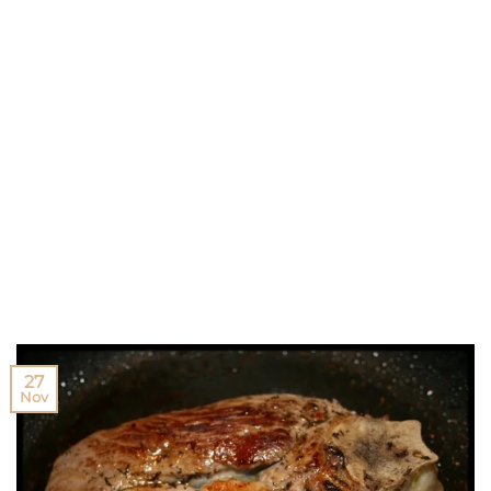
27
Nov