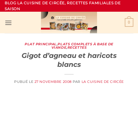
Passer
BLOG LA CUISINE DE CIRCÉE, RECETTES FAMILIALES DE
SAISON
au
contenu
0
PLAT PRINCIPAL
,
PLATS COMPLETS À BASE DE
VIANDE
,
RECETTES
Gigot d’agneau et haricots
blancs
PUBLIÉ LE
27 NOVEMBRE 2008
PAR
LA CUISINE DE CIRCÉE