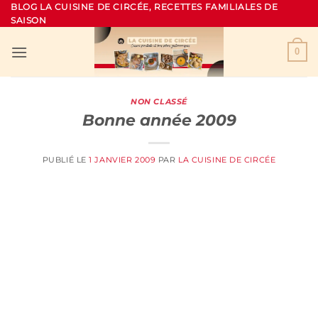
Passer
BLOG LA CUISINE DE CIRCÉE, RECETTES FAMILIALES DE
SAISON
au
contenu
0
NON CLASSÉ
Bonne année 2009
PUBLIÉ LE
1 JANVIER 2009
PAR
LA CUISINE DE CIRCÉE