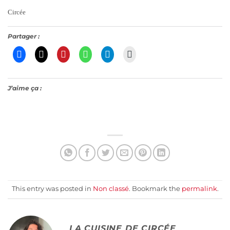
Circée
Partager :
J’aime ça :
This entry was posted in
Non classé
. Bookmark the
permalink
.
LA CUISINE DE CIRCÉE