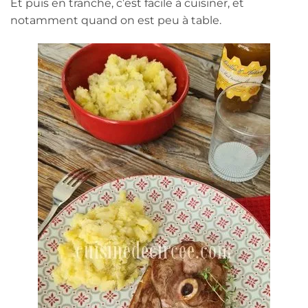
Et puis en tranche, c’est facile à cuisiner, et
notamment quand on est peu à table.