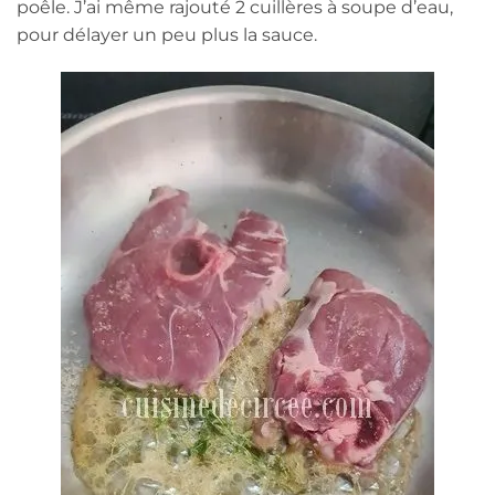
poêle. J’ai même rajouté 2 cuillères à soupe d’eau,
pour délayer un peu plus la sauce.