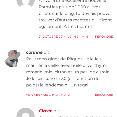
Ah voilà une excellente nouvelle !
Parmi les plus de 1.000 autres
billets sur le blog, tu devrais pouvoir
trouver d’autres recettes qui t’iront
également. A très bientôt !
21 OCTOBRE 2014 À 21 H 34 MIN
RÉPONDRE
corinne
dit:
Pour mon gigot de Pâques , je le fais
mariner la veille, avec huile olive, thym,
romarin, miel citron et un peu de cumin.
Je le fais cuire 1h 30 (en fonction du
poids) le lendemain ! Un régal !
26 MARS 2016 À 11 H 43 MIN
RÉPONDRE
Circée
dit: