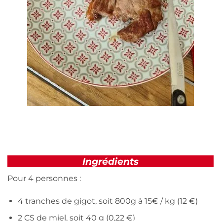
Ingrédients
Pour 4 personnes :
4 tranches de gigot, soit 800g à 15€ / kg (12 €)
2 CS de miel, soit 40 g (0,22 €)