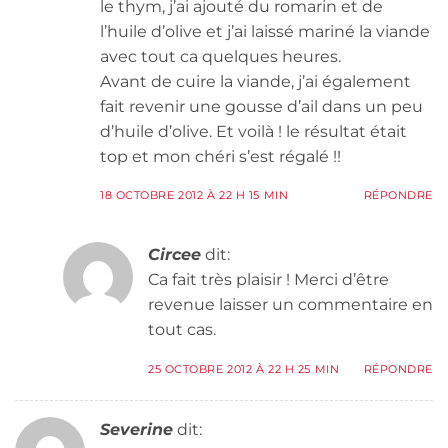
le thym, j’ai ajouté du romarin et de
l’huile d’olive et j’ai laissé mariné la viande
avec tout ca quelques heures.
Avant de cuire la viande, j’ai également
fait revenir une gousse d’ail dans un peu
d’huile d’olive. Et voilà ! le résultat était
top et mon chéri s’est régalé !!
18 OCTOBRE 2012 À 22 H 15 MIN
RÉPONDRE
Circee
dit:
Ca fait très plaisir ! Merci d’être
revenue laisser un commentaire en
tout cas.
25 OCTOBRE 2012 À 22 H 25 MIN
RÉPONDRE
Severine
dit: