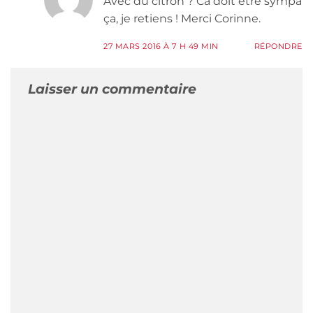
Avec du citron ? Ca doit être sympa
ça, je retiens ! Merci Corinne.
27 MARS 2016 À 7 H 49 MIN
RÉPONDRE
Laisser un commentaire