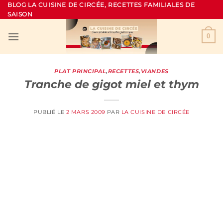
Passer
BLOG LA CUISINE DE CIRCÉE, RECETTES FAMILIALES DE
SAISON
au
contenu
0
PLAT PRINCIPAL
,
RECETTES
,
VIANDES
Tranche de gigot miel et thym
PUBLIÉ LE
2 MARS 2009
PAR
LA CUISINE DE CIRCÉE