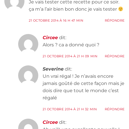
Je vais tester cette recette pour ce soir.
ça m’a l’air bien bon donc je vais tester
21 OCTOBRE 2014 À 16 H 47 MIN
RÉPONDRE
Circee
dit:
Alors ? ca a donné quoi ?
21 OCTOBRE 2014 À 21 H 09 MIN
RÉPONDRE
Severine
dit:
Un vrai régal ! Je n’avais encore
jamais goûté de cette façon mais je
dois dire que tout le monde c’est
régalé
21 OCTOBRE 2014 À 21 H 32 MIN
RÉPONDRE
Circee
dit: