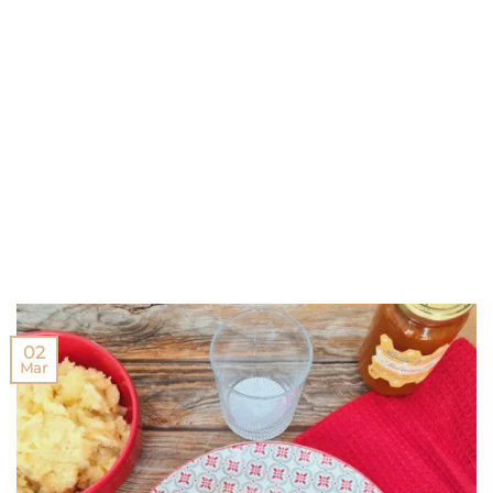
02
Mar