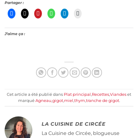
Partager :
J’aime ça :
Cet article a été publié dans
Plat principal
,
Recettes
,
Viandes
et
marqué
Agneau
,
gigot
,
miel
,
thym
,
tranche de gigot
.
LA CUISINE DE CIRCÉE
La Cuisine de Circée, blogueuse