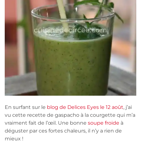
En surfant sur le
blog de Delices Eyes le 12 août
, j’ai
vu cette recette de gaspacho à la courgette qui m’a
vraiment fait de l’œil. Une bonne
soupe froide
à
déguster par ces fortes chaleurs, il n’y a rien de
mieux !