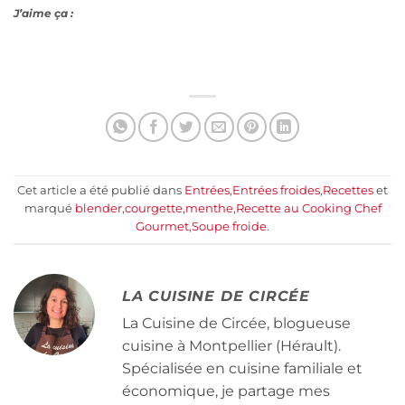
J’aime ça :
Cet article a été publié dans
Entrées
,
Entrées froides
,
Recettes
et
marqué
blender
,
courgette
,
menthe
,
Recette au Cooking Chef
Gourmet
,
Soupe froide
.
LA CUISINE DE CIRCÉE
La Cuisine de Circée, blogueuse
cuisine à Montpellier (Hérault).
Spécialisée en cuisine familiale et
économique, je partage mes