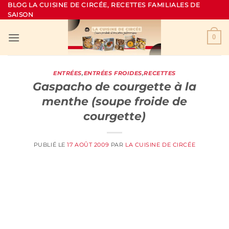
Passer
BLOG LA CUISINE DE CIRCÉE, RECETTES FAMILIALES DE
SAISON
au
contenu
0
ENTRÉES
,
ENTRÉES FROIDES
,
RECETTES
Gaspacho de courgette à la
menthe (soupe froide de
courgette)
PUBLIÉ LE
17 AOÛT 2009
PAR
LA CUISINE DE CIRCÉE