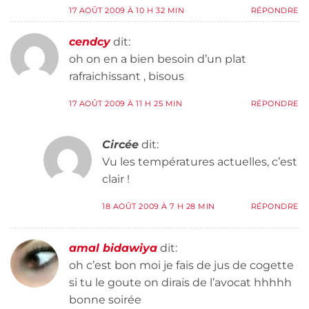
17 AOÛT 2009 À 10 H 32 MIN
RÉPONDRE
cendcy
dit:
oh on en a bien besoin d’un plat
rafraichissant , bisous
17 AOÛT 2009 À 11 H 25 MIN
RÉPONDRE
Circée
dit:
Vu les températures actuelles, c’est
clair !
18 AOÛT 2009 À 7 H 28 MIN
RÉPONDRE
amal bidawiya
dit:
oh c’est bon moi je fais de jus de cogette
si tu le goute on dirais de l’avocat hhhhh
bonne soirée