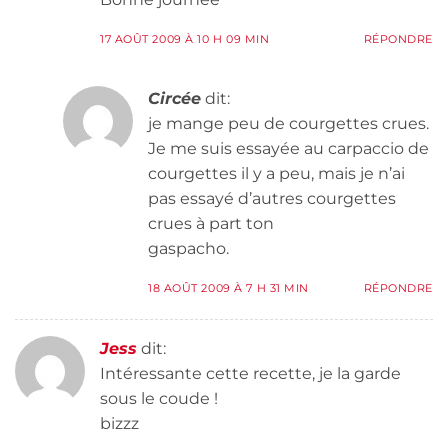
17 AOÛT 2009 À 10 H 09 MIN
RÉPONDRE
Circée
dit:
je mange peu de courgettes crues.
Je me suis essayée au carpaccio de
courgettes il y a peu, mais je n’ai
pas essayé d’autres courgettes
crues à part ton
gaspacho.
18 AOÛT 2009 À 7 H 31 MIN
RÉPONDRE
Jess
dit:
Intéressante cette recette, je la garde
sous le coude !
bizzz