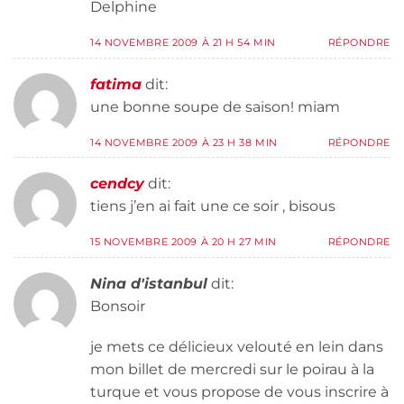
Delphine
14 NOVEMBRE 2009 À 21 H 54 MIN
RÉPONDRE
fatima
dit:
une bonne soupe de saison! miam
14 NOVEMBRE 2009 À 23 H 38 MIN
RÉPONDRE
cendcy
dit:
tiens j’en ai fait une ce soir , bisous
15 NOVEMBRE 2009 À 20 H 27 MIN
RÉPONDRE
Nina d'istanbul
dit:
Bonsoir
je mets ce délicieux velouté en lein dans
mon billet de mercredi sur le poirau à la
turque et vous propose de vous inscrire à