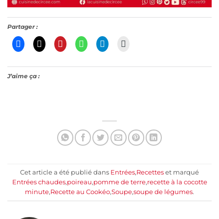
Partager :
J’aime ça :
Cet article a été publié dans
Entrées
,
Recettes
et marqué
Entrées chaudes
,
poireau
,
pomme de terre
,
recette à la cocotte
minute
,
Recette au Cookéo
,
Soupe
,
soupe de légumes
.