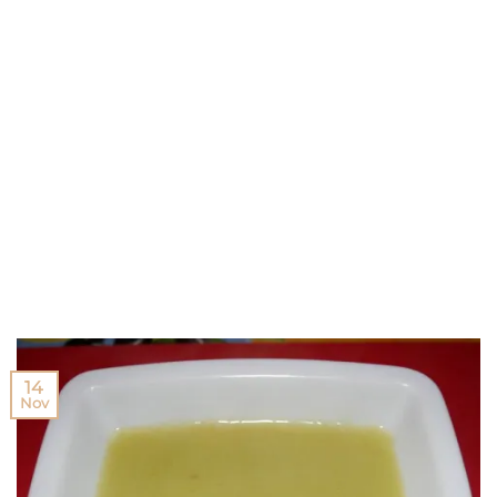
14
Nov