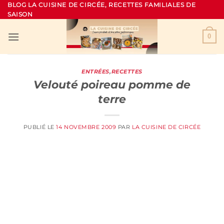
Passer
BLOG LA CUISINE DE CIRCÉE, RECETTES FAMILIALES DE
SAISON
au
contenu
0
ENTRÉES
,
RECETTES
Velouté poireau pomme de
terre
PUBLIÉ LE
14 NOVEMBRE 2009
PAR
LA CUISINE DE CIRCÉE