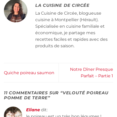
LA CUISINE DE CIRCÉE
La Cuisine de Circée, blogueuse
cuisine à Montpellier (Hérault).
Spécialisée en cuisine familiale et
économique, je partage mes
recettes faciles et rapides avec des
produits de saison.
Notre Dîner Presque
Quiche poireau saumon
Parfait – Partie 1
11 COMMENTAIRES SUR “
VELOUTÉ POIREAU
POMME DE TERRE
”
Eliane
dit:
le poireau est un très bon légumes !