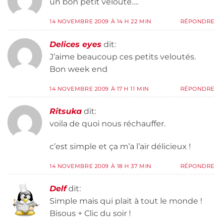
un bon petit velouté….
14 NOVEMBRE 2009 À 14 H 22 MIN
RÉPONDRE
Delices eyes
dit:
J’aime beaucoup ces petits veloutés.
Bon week end
14 NOVEMBRE 2009 À 17 H 11 MIN
RÉPONDRE
Ritsuka
dit:
voila de quoi nous réchauffer.
c’est simple et ça m’a l’air délicieux !
14 NOVEMBRE 2009 À 18 H 37 MIN
RÉPONDRE
Delf
dit:
Simple mais qui plait à tout le monde !
Bisous + Clic du soir !