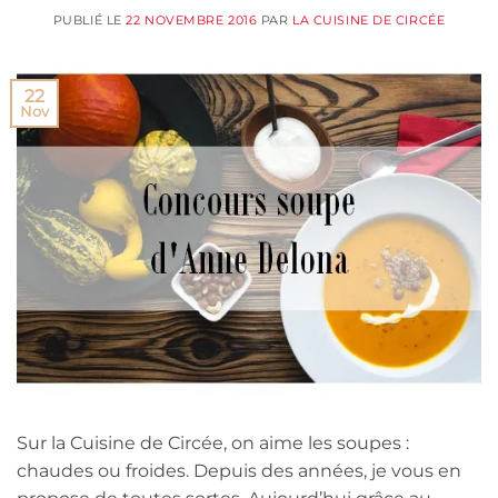
PUBLIÉ LE
22 NOVEMBRE 2016
PAR
LA CUISINE DE CIRCÉE
22
Nov
Sur la Cuisine de Circée, on aime les soupes :
chaudes ou froides. Depuis des années, je vous en