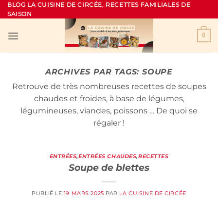
Passer
BLOG LA CUISINE DE CIRCÉE, RECETTES FAMILIALES DE
SAISON
au
contenu
0
ARCHIVES PAR TAGS:
SOUPE
Retrouve de très nombreuses recettes de soupes
chaudes et froides, à base de légumes,
légumineuses, viandes, poissons … De quoi se
régaler !
ENTRÉES
,
ENTRÉES CHAUDES
,
RECETTES
Soupe de blettes
PUBLIÉ LE
19 MARS 2025
PAR
LA CUISINE DE CIRCÉE