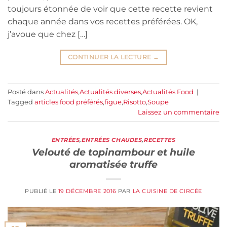
toujours étonnée de voir que cette recette revient
chaque année dans vos recettes préférées. OK,
j’avoue que chez […]
CONTINUER LA LECTURE
→
Posté dans
Actualités
,
Actualités diverses
,
Actualités Food
|
Tagged
articles food préférés
,
figue
,
Risotto
,
Soupe
Laissez un commentaire
ENTRÉES
,
ENTRÉES CHAUDES
,
RECETTES
Velouté de topinambour et huile
aromatisée truffe
PUBLIÉ LE
19 DÉCEMBRE 2016
PAR
LA CUISINE DE CIRCÉE