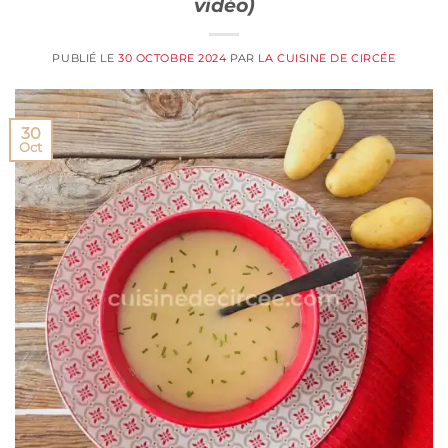
vidéo)
PUBLIÉ LE
30 OCTOBRE 2024
PAR
LA CUISINE DE CIRCÉE
30
Oct