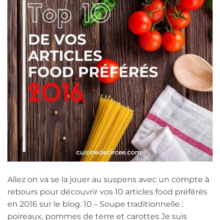
Allez on va se la jouer au suspens avec un compte à
rebours pour découvrir vos 10 articles food préférés
en 2016 sur le blog. 10 – Soupe traditionnelle :
poireaux, pommes de terre et carottes Je suis