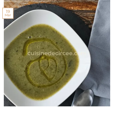
19
Mar