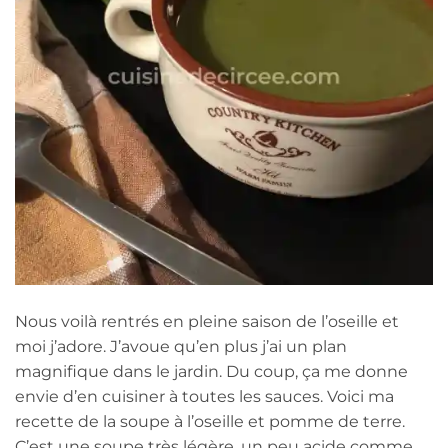
Nous voilà rentrés en pleine saison de l’oseille et
moi j’adore. J’avoue qu’en plus j’ai un plan
magnifique dans le jardin. Du coup, ça me donne
envie d’en cuisiner à toutes les sauces. Voici ma
recette de la soupe à l’oseille et pomme de terre.
C’est une soupe très légère, un peu acide comme