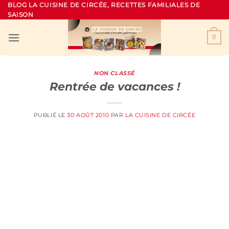
Passer
BLOG LA CUISINE DE CIRCÉE, RECETTES FAMILIALES DE
SAISON
au
contenu
0
NON CLASSÉ
Rentrée de vacances !
PUBLIÉ LE
30 AOÛT 2010
PAR
LA CUISINE DE CIRCÉE