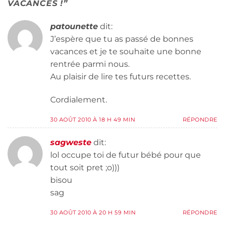
VACANCES !
”
patounette
dit:
J’espère que tu as passé de bonnes
vacances et je te souhaite une bonne
rentrée parmi nous.
Au plaisir de lire tes futurs recettes.
Cordialement.
30 AOÛT 2010 À 18 H 49 MIN
RÉPONDRE
sagweste
dit:
lol occupe toi de futur bébé pour que
tout soit pret ;o)))
bisou
sag
30 AOÛT 2010 À 20 H 59 MIN
RÉPONDRE