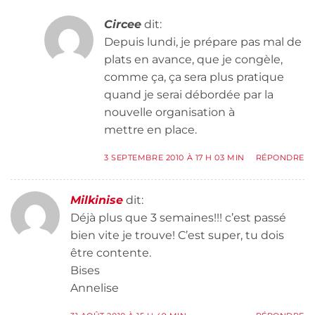
Circee
dit:
Depuis lundi, je prépare pas mal de
plats en avance, que je congèle,
comme ça, ça sera plus pratique
quand je serai débordée par la
nouvelle organisation à
mettre en place.
3 SEPTEMBRE 2010 À 17 H 03 MIN
RÉPONDRE
Milkinise
dit:
Déjà plus que 3 semaines!!! c’est passé
bien vite je trouve! C’est super, tu dois
être contente.
Bises
Annelise