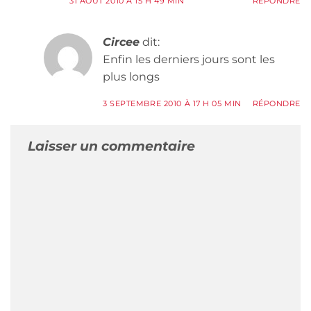
31 AOÛT 2010 À 15 H 49 MIN
RÉPONDRE
Circee
dit:
Enfin les derniers jours sont les
plus longs
3 SEPTEMBRE 2010 À 17 H 05 MIN
RÉPONDRE
Laisser un commentaire