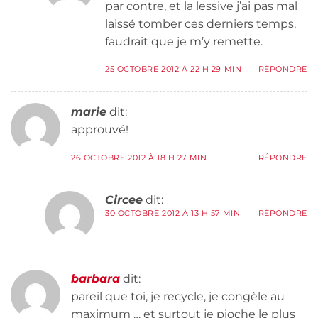
par contre, et la lessive j’ai pas mal
laissé tomber ces derniers temps,
faudrait que je m’y remette.
25 OCTOBRE 2012 À 22 H 29 MIN
RÉPONDRE
marie
dit:
approuvé!
26 OCTOBRE 2012 À 18 H 27 MIN
RÉPONDRE
Circee
dit:
30 OCTOBRE 2012 À 13 H 57 MIN
RÉPONDRE
barbara
dit:
pareil que toi, je recycle, je congèle au
maximum … et surtout je pioche le plus