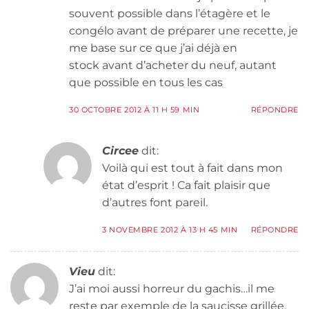
souvent possible dans l’étagère et le
congélo avant de préparer une recette, je
me base sur ce que j’ai déjà en
stock avant d’acheter du neuf, autant
que possible en tous les cas
30 OCTOBRE 2012 À 11 H 59 MIN
RÉPONDRE
Circee
dit:
Voilà qui est tout à fait dans mon
état d’esprit ! Ca fait plaisir que
d’autres font pareil.
3 NOVEMBRE 2012 À 13 H 45 MIN
RÉPONDRE
Vieu
dit:
J’ai moi aussi horreur du gachis…il me
reste par exemple de la saucisse grillée,