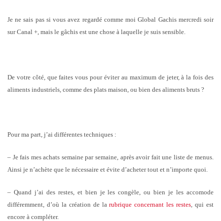
Je ne sais pas si vous avez regardé comme moi Global Gachis mercredi soir
sur Canal +, mais le gâchis est une chose à laquelle je suis sensible.
De votre côté, que faites vous pour éviter au maximum de jeter, à la fois des
aliments industriels, comme des plats maison, ou bien des aliments bruts ?
Pour ma part, j’ai différentes techniques :
– Je fais mes achats semaine par semaine, après avoir fait une liste de menus.
Ainsi je n’achète que le nécessaire et évite d’acheter tout et n’importe quoi.
– Quand j’ai des restes, et bien je les congèle, ou bien je les accomode
différemment, d’où la création de la
rubrique concernant les restes
, qui est
encore à compléter.