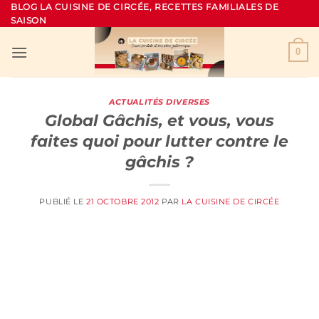
Passer
BLOG LA CUISINE DE CIRCÉE, RECETTES FAMILIALES DE
SAISON
au
contenu
0
ACTUALITÉS DIVERSES
Global Gâchis, et vous, vous
faites quoi pour lutter contre le
gâchis ?
PUBLIÉ LE
21 OCTOBRE 2012
PAR
LA CUISINE DE CIRCÉE