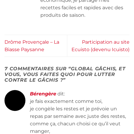
économique, je partage mes
recettes faciles et rapides avec des
produits de saison.
Drôme Provençale – La
Participation au site
Biasse Paysanne
Ecuisto (devenu Icuisto)
7 COMMENTAIRES SUR “
GLOBAL GÂCHIS, ET
VOUS, VOUS FAITES QUOI POUR LUTTER
CONTRE LE GÂCHIS ?
”
Bérengère
dit:
je fais exactement comme toi,
je congèle les restes et je prévoie un
repas par semaine avec juste des restes,
comme ça, chacun choisi ce qu’il veut
manger,