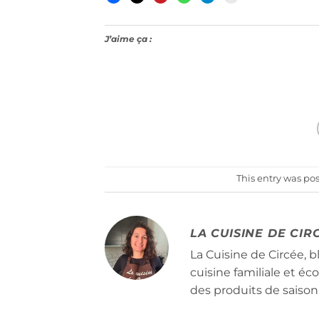
J’aime ça :
This entry was po
LA CUISINE DE CIR
La Cuisine de Circée, b
cuisine familiale et é
des produits de saison