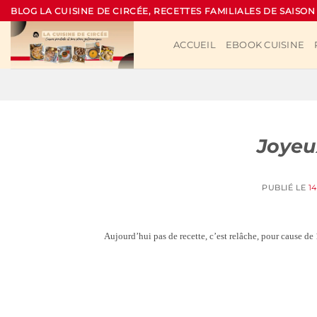
Passer
BLOG LA CUISINE DE CIRCÉE, RECETTES FAMILIALES DE SAISON
au
contenu
ACCUEIL
EBOOK CUISINE
Joyeux
PUBLIÉ LE
1
Aujourd’hui pas de recette, c’est relâche, pour cause de 1