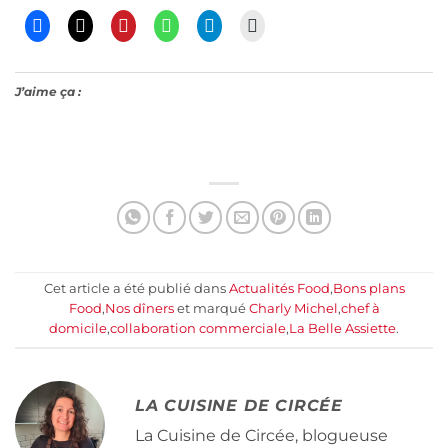
J’aime ça :
Cet article a été publié dans
Actualités Food
,
Bons plans
Food
,
Nos dîners
et marqué
Charly Michel
,
chef à
domicile
,
collaboration commerciale
,
La Belle Assiette
.
LA CUISINE DE CIRCÉE
La Cuisine de Circée, blogueuse