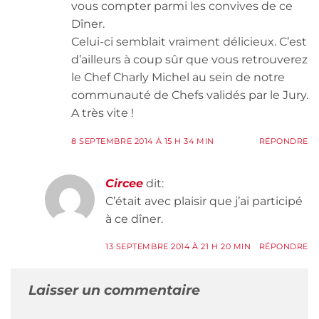
vous compter parmi les convives de ce
Dîner.
Celui-ci semblait vraiment délicieux. C’est
d’ailleurs à coup sûr que vous retrouverez
le Chef Charly Michel au sein de notre
communauté de Chefs validés par le Jury.
A très vite !
8 SEPTEMBRE 2014 À 15 H 34 MIN
RÉPONDRE
Circee
dit:
C’était avec plaisir que j’ai participé
à ce dîner.
13 SEPTEMBRE 2014 À 21 H 20 MIN
RÉPONDRE
Laisser un commentaire