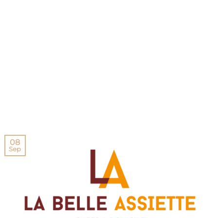
08
Sep