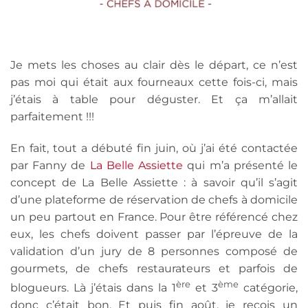
Je mets les choses au clair dès le départ, ce n’est
pas moi qui était aux fourneaux cette fois-ci, mais
j’étais à table pour déguster. Et ça m’allait
parfaitement !!!
En fait, tout a débuté fin juin, où j’ai été contactée
par Fanny de
La Belle Assiette
qui m’a présenté le
concept de La Belle Assiette : à savoir qu’il s’agit
d’une plateforme de réservation de chefs à domicile
un peu partout en France. Pour être référencé chez
eux, les chefs doivent passer par l’épreuve de la
validation d’un jury de 8 personnes composé de
gourmets, de chefs restaurateurs et parfois de
ère
ème
blogueurs. Là j’étais dans la 1
et 3
catégorie,
donc c’était bon. Et puis fin août, je reçois un