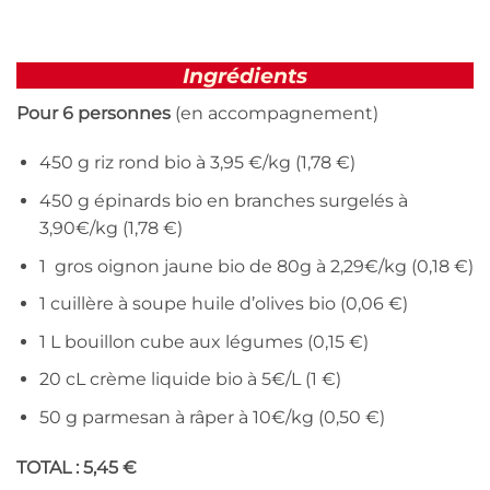
Ingrédients
Pour 6 personnes
(en accompagnement)
450 g riz rond bio à 3,95 €/kg (1,78 €)
450 g épinards bio en branches surgelés à
3,90€/kg (1,78 €)
1 gros oignon jaune bio de 80g à 2,29€/kg (0,18 €)
1 cuillère à soupe huile d’olives bio (0,06 €)
1 L bouillon cube aux légumes (0,15 €)
20 cL crème liquide bio à 5€/L (1 €)
50 g parmesan à râper à 10€/kg (0,50 €)
TOTAL : 5,45 €