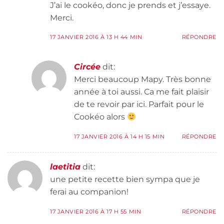
J’ai le cookéo, donc je prends et j’essaye.
Merci.
17 JANVIER 2016 À 13 H 44 MIN
RÉPONDRE
Circée
dit:
Merci beaucoup Mapy. Très bonne
année à toi aussi. Ca me fait plaisir
de te revoir par ici. Parfait pour le
Cookéo alors
17 JANVIER 2016 À 14 H 15 MIN
RÉPONDRE
laetitia
dit:
une petite recette bien sympa que je
ferai au companion!
17 JANVIER 2016 À 17 H 55 MIN
RÉPONDRE