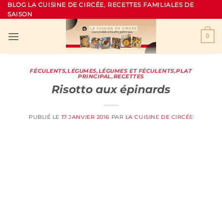
Passer
BLOG LA CUISINE DE CIRCÉE, RECETTES FAMILIALES DE
SAISON
au
contenu
0
FÉCULENTS
,
LÉGUMES
,
LÉGUMES ET FÉCULENTS
,
PLAT
PRINCIPAL
,
RECETTES
Risotto aux épinards
PUBLIÉ LE
17 JANVIER 2016
PAR
LA CUISINE DE CIRCÉE