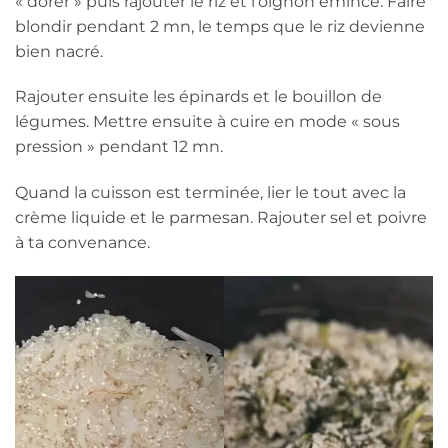
« dorer » puis rajouter le riz et l’oignon émincé. Faire
blondir pendant 2 mn, le temps que le riz devienne
bien nacré.
Rajouter ensuite les épinards et le bouillon de
légumes. Mettre ensuite à cuire en mode « sous
pression » pendant 12 mn.
Quand la cuisson est terminée, lier le tout avec la
crème liquide et le parmesan. Rajouter sel et poivre
à ta convenance.