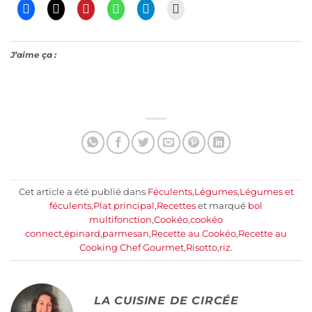
J’aime ça :
Cet article a été publié dans
Féculents
,
Légumes
,
Légumes et
féculents
,
Plat principal
,
Recettes
et marqué
bol
multifonction
,
Cookéo
,
cookéo
connect
,
épinard
,
parmesan
,
Recette au Cookéo
,
Recette au
Cooking Chef Gourmet
,
Risotto
,
riz
.
LA CUISINE DE CIRCÉE