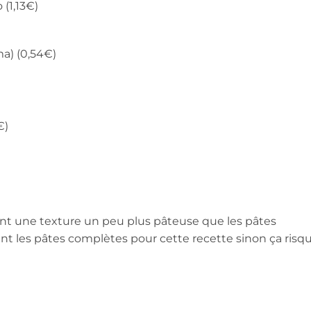
(1,13€)
a) (0,54€)
€)
t une texture un peu plus pâteuse que les pâtes
ent les pâtes complètes pour cette recette sinon ça risq