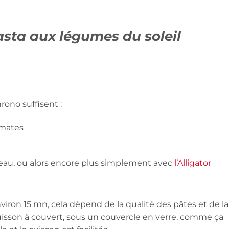
sta aux légumes du soleil
rono suffisent :
omates
teau, ou alors encore plus simplement avec
l’Alligator
nviron 15 mn, cela dépend de la qualité des pâtes et de la
 cuisson à couvert, sous un couvercle en verre, comme ça