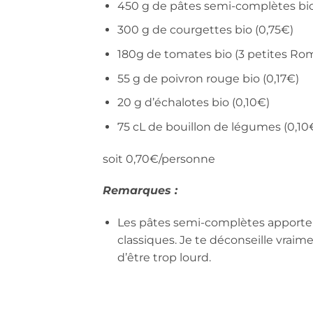
450 g de pâtes semi-complètes bio 
300 g de courgettes bio (0,75€)
180g de tomates bio (3 petites Rom
55 g de poivron rouge bio (0,17€)
20 g d’échalotes bio (0,10€)
75 cL de bouillon de légumes (0,10
soit 0,70€/personne
Remarques :
Les pâtes semi-complètes apporten
classiques. Je te déconseille vraim
d’être trop lourd.