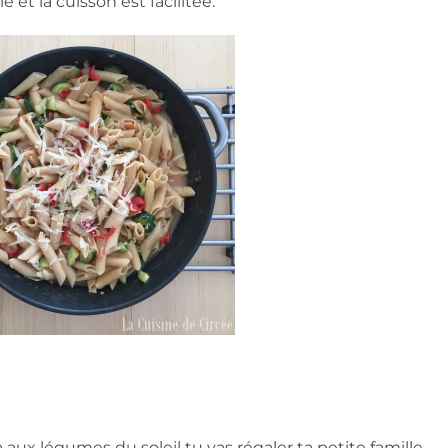
et la cuisson est facilitée.
ux légumes du soleil tu vas régaler ta petite famille