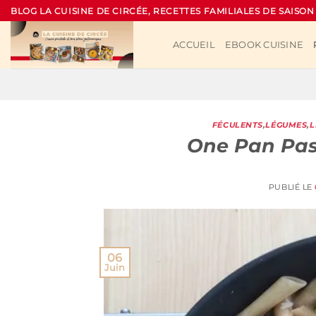
Passer
BLOG LA CUISINE DE CIRCÉE, RECETTES FAMILIALES DE SAISON
au
contenu
ACCUEIL
EBOOK CUISINE
FÉCULENTS
,
LÉGUMES
,
L
One Pan Pas
PUBLIÉ LE
06
Juin