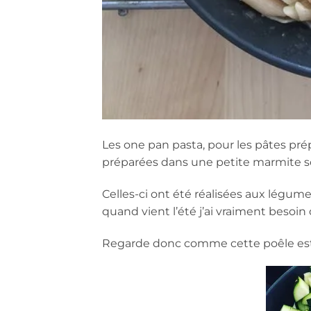
Les one pan pasta, pour les pâtes pré
préparées dans une petite marmite so
Celles-ci ont été réalisées aux légumes
quand vient l’été j’ai vraiment besoi
Regarde donc comme cette poêle est 