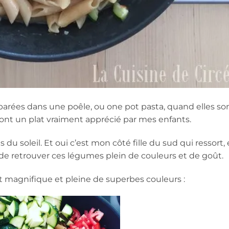
parées dans une poêle, ou one pot pasta, quand elles so
nt un plat vraiment apprécié par mes enfants.
 du soleil. Et oui c’est mon côté fille du sud qui ressort, 
n de retrouver ces légumes plein de couleurs et de goût.
magnifique et pleine de superbes couleurs :