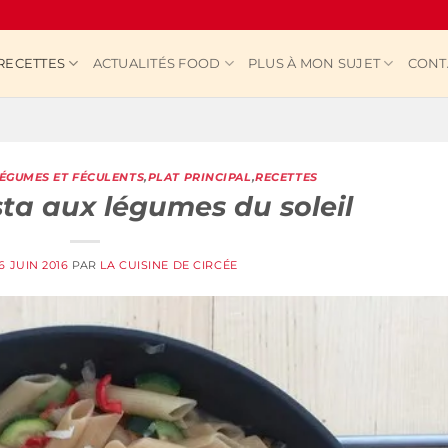
RECETTES
ACTUALITÉS FOOD
PLUS À MON SUJET
CONT
ÉGUMES ET FÉCULENTS
,
PLAT PRINCIPAL
,
RECETTES
ta aux légumes du soleil
6 JUIN 2016
PAR
LA CUISINE DE CIRCÉE