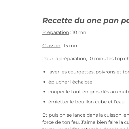
Recette du one pan pa
Préparation
: 10 mn
Cuisson
: 15 mn
Pour la préparation, 10 minutes top ch
laver les courgettes, poivrons et t
éplucher l’échalote
couper le tout en gros dés au cou
émietter le bouillon cube et l’eau
Et puis on se lance dans la cuisson, e
force de ton feu. J’aime bien faire la