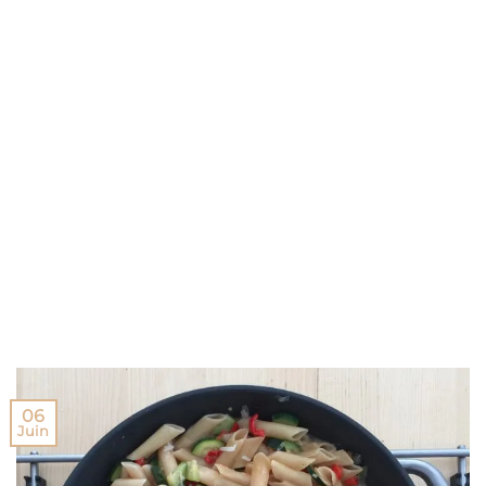
06
Juin