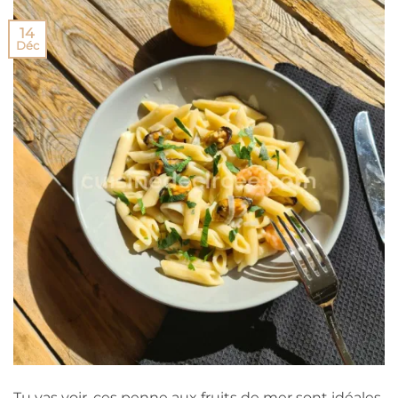
14
Déc
Tu vas voir, ces penne aux fruits de mer sont idéales