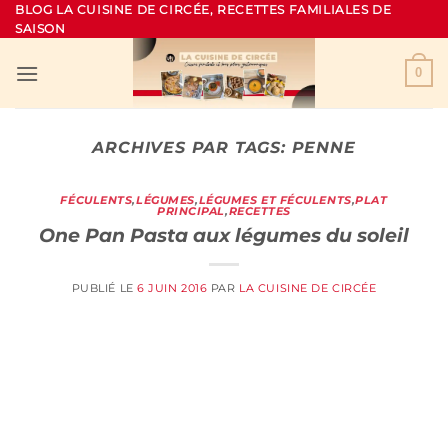
Passer
BLOG LA CUISINE DE CIRCÉE, RECETTES FAMILIALES DE
SAISON
au
contenu
0
ARCHIVES PAR TAGS:
PENNE
FÉCULENTS
,
LÉGUMES
,
LÉGUMES ET FÉCULENTS
,
PLAT
PRINCIPAL
,
RECETTES
One Pan Pasta aux légumes du soleil
PUBLIÉ LE
6 JUIN 2016
PAR
LA CUISINE DE CIRCÉE