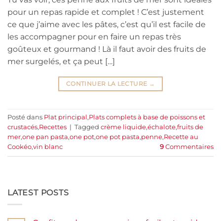
pour un repas rapide et complet ! C’est justement
ce que j’aime avec les pâtes, c’est qu’il est facile de
les accompagner pour en faire un repas très
goûteux et gourmand ! Là il faut avoir des fruits de
mer surgelés, et ça peut […]
CONTINUER LA LECTURE
→
Posté dans
Plat principal
,
Plats complets à base de poissons et
crustacés
,
Recettes
|
Tagged
crème liquide
,
échalote
,
fruits de
mer
,
one pan pasta
,
one pot
,
one pot pasta
,
penne
,
Recette au
Cookéo
,
vin blanc
9
Commentaires
LATEST POSTS