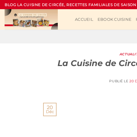
Passer
BLOG LA CUISINE DE CIRCÉE, RECETTES FAMILIALES DE SAISON
au
contenu
ACCUEIL
EBOOK CUISINE
ACTUALI
La Cuisine de Circ
PUBLIÉ LE
20 
20
Déc