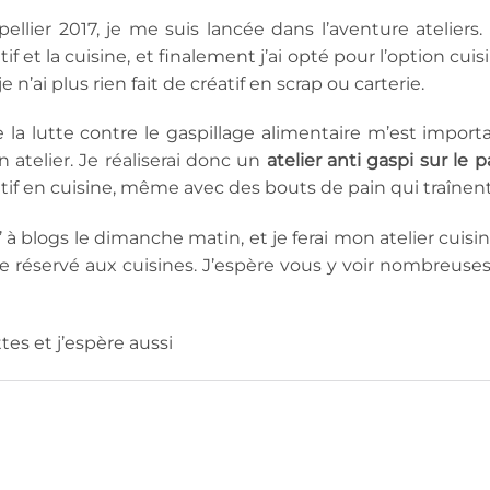
llier 2017, je me suis lancée dans l’aventure ateliers. J
f et la cuisine, et finalement j’ai opté pour l’option cuis
n’ai plus rien fait de créatif en scrap ou carterie.
lutte contre le gaspillage alimentaire m’est importa
 atelier. Je réaliserai donc un
atelier anti gaspi sur le p
if en cuisine, même avec des bouts de pain qui traînent
’ à blogs le dimanche matin, et je ferai mon atelier cuisi
ace réservé aux cuisines. J’espère vous y voir nombreuses
tes et j’espère aussi