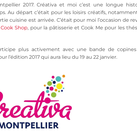
ntpellier 2017. Créativa et moi c’est une longue histo
s. Au départ c’était pour les loisirs créatifs, notamment
tie cuisine est arrivée. C’était pour moi l’occasion de re
t
Cook Shop
, pour la pâtisserie et Cook Me pour les thés
participe plus activement avec une bande de copines
 l’édition 2017 qui aura lieu du 19 au 22 janvier.