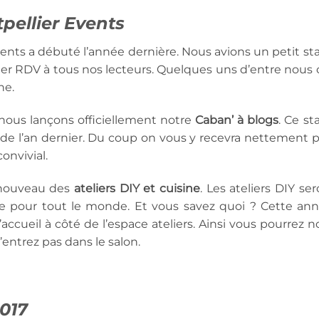
pellier Events
ents a débuté l’année dernière. Nous avions un petit st
er RDV à tous nos lecteurs. Quelques uns d’entre nous 
ne.
nous lançons officiellement notre
Caban’ à blogs
. Ce st
de l’an dernier. Du coup on vous y recevra nettement p
onvivial.
 nouveau des
ateliers DIY et cuisine
. Les ateliers DIY se
que pour tout le monde. Et vous savez quoi ? Cette ann
accueil à côté de l’espace ateliers. Ainsi vous pourrez n
entrez pas dans le salon.
017