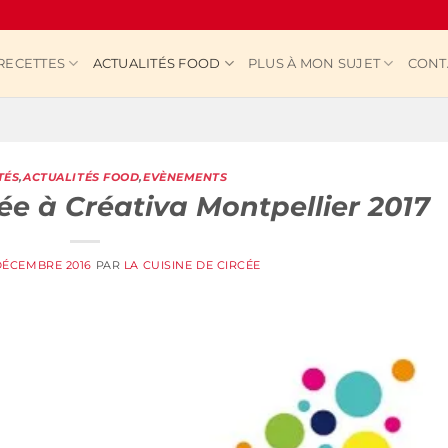
RECETTES
ACTUALITÉS FOOD
PLUS À MON SUJET
CONT
TÉS
,
ACTUALITÉS FOOD
,
EVÈNEMENTS
ée à Créativa Montpellier 2017
DÉCEMBRE 2016
PAR
LA CUISINE DE CIRCÉE