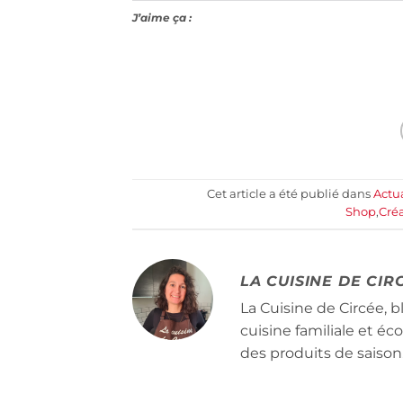
J’aime ça :
Cet article a été publié dans
Actua
Shop
,
Créa
LA CUISINE DE CIR
La Cuisine de Circée, b
cuisine familiale et é
des produits de saison