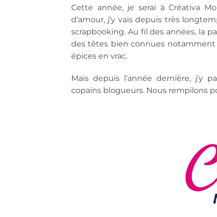
Cette année, je serai à Créativa Mo
d’amour, j’y vais depuis très longtemp
scrapbooking. Au fil des années, la par
des têtes bien connues notammen
épices en vrac.
Mais depuis l’année dernière, j’y 
copains blogueurs. Nous rempilons pour