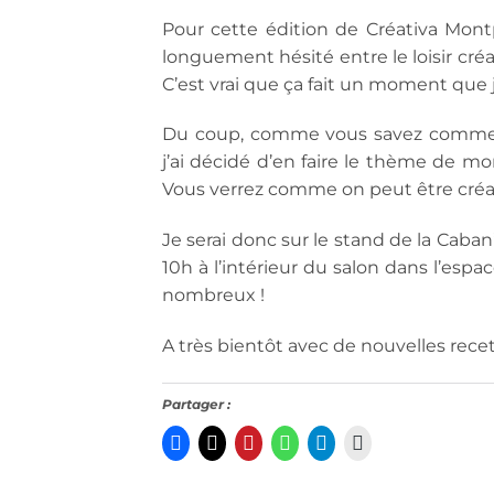
Pour cette édition de Créativa Montpe
longuement hésité entre le loisir créati
C’est vrai que ça fait un moment que je 
Du coup, comme vous savez comme la 
j’ai décidé d’en faire le thème de mon
Vous verrez comme on peut être créat
Je serai donc sur le stand de la Caban
10h à l’intérieur du salon dans l’esp
nombreux !
A très bientôt avec de nouvelles recet
Partager :