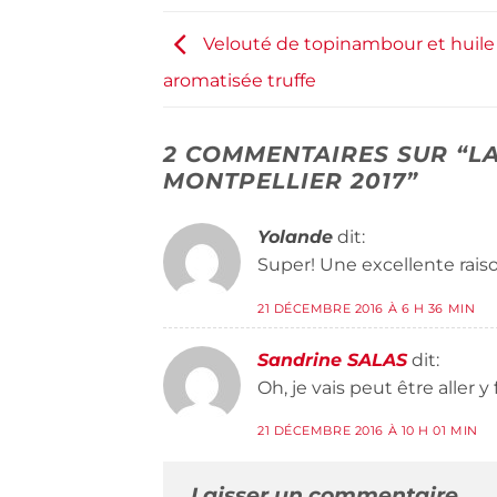
Velouté de topinambour et huile
aromatisée truffe
2 COMMENTAIRES SUR “
LA
MONTPELLIER 2017
”
Yolande
dit:
Super! Une excellente raiso
21 DÉCEMBRE 2016 À 6 H 36 MIN
Sandrine SALAS
dit:
Oh, je vais peut être aller y 
21 DÉCEMBRE 2016 À 10 H 01 MIN
Laisser un commentaire