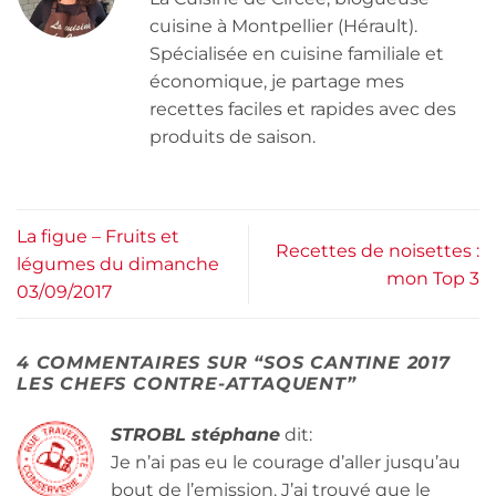
cuisine à Montpellier (Hérault).
Spécialisée en cuisine familiale et
économique, je partage mes
recettes faciles et rapides avec des
produits de saison.
La figue – Fruits et
Recettes de noisettes :
légumes du dimanche
mon Top 3
03/09/2017
4 COMMENTAIRES SUR “
SOS CANTINE 2017
LES CHEFS CONTRE-ATTAQUENT
”
STROBL stéphane
dit:
Je n’ai pas eu le courage d’aller jusqu’au
bout de l’emission. J’ai trouvé que le