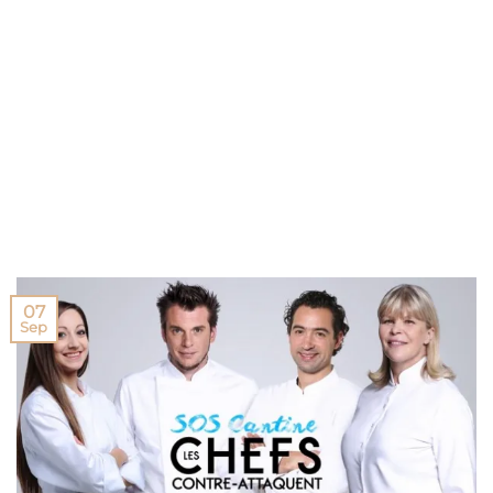
07
Sep