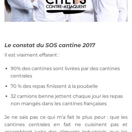
Le constat du SOS cantine 2017
Il est vraiment effarant :
90% des cantines sont livrées par des cantines
centrales
70 % des repas finissent à la poubelle
32 camions benne jettent chaque jour les repas
non mangés dans les cantines françaises
Je ne sais pas ce qui m’a fait le plus peur : que les
cantines centrales en fait ne cuisinent pas et
assemblent juste des aliments industriels, que les