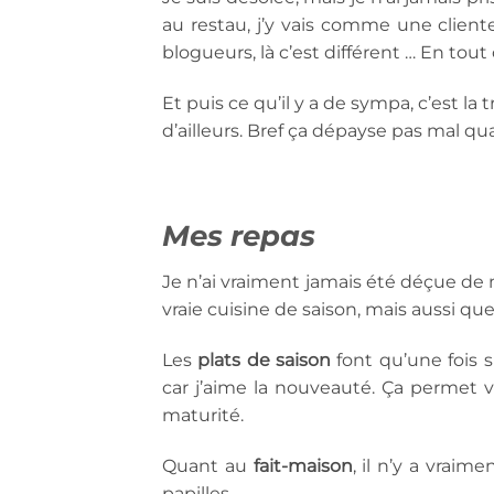
au restau, j’y vais comme une cliente 
blogueurs, là c’est différent … En tout 
Et puis ce qu’il y a de sympa, c’est la
d’ailleurs. Bref ça dépayse pas mal q
Mes repas
Je n’ai vraiment jamais été déçue de m
vraie cuisine de saison, mais aussi que
Les
plats de saison
font qu’une fois s
car j’aime la nouveauté. Ça permet v
maturité.
Quant au
fait-maison
, il n’y a vraim
papilles.