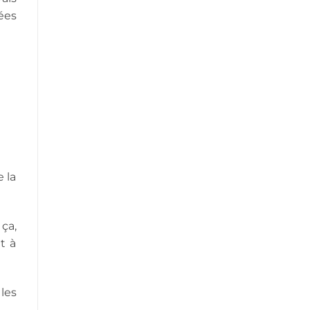
nées
e la
ça,
t à
 les