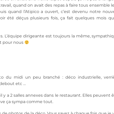
ravail, quand on avait des repas à faire tous ensemble le
uis quand l’Atipico a ouvert, c’est devenu notre nouve
ir été déçus plusieurs fois, ça fait quelques mois qu
us. L’équipe dirigeante est toujours la même, sympathiq
nt pour nous
 du midi un peu branché : déco industrielle, verriè
-debout etc …
 il y a 2 salles annexes dans le restaurant. Elles peuvent 
rouve ça sympa comme tout.
ris de photos de la déco. Vous savez à chaque fois que je 