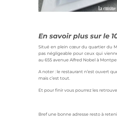
En savoir plus sur le 1
Situé en plein cœur du quartier du Mil
pas négligeable pour ceux qui viennen
au 655 avenue Alfred Nobel à Montpell
A noter : le restaurant n’est ouvert qu
mais c’est tout.
Et pour finir vous pourrez les retrouv
Bref une bonne adresse resto à reteni