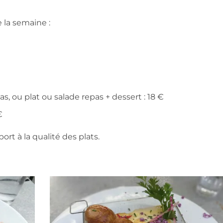
 la semaine :
s, ou plat ou salade repas + dessert : 18 €
€
port à la qualité des plats.