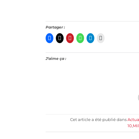
Partager :
J’aime ça :
Cet article a été publié dans
Actua
10
,
Mil