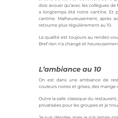
dois avouer qu’avec les collègues de t
a longtemps été notre cantine. Et p
cantine. Malheureusement, après avo
retourne plus régulièrement au 10.
La qualité est toujours au rendez-vo
Bref rien n’a changé et heureuseme
L’ambiance au 10
On est dans une ambiance de resto
couleurs noires et grises, des mange
Outre la salle classique du restaurant,
privatisées pour les groupes et je t
Je suis désolée, mais je n’ai jamais p