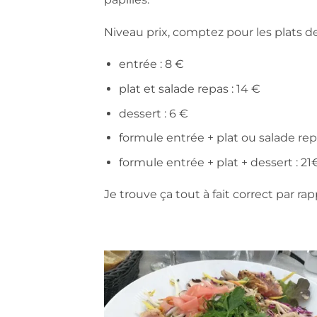
Niveau prix, comptez pour les plats de
entrée : 8 €
plat et salade repas : 14 €
dessert : 6 €
formule entrée + plat ou salade repa
formule entrée + plat + dessert : 21
Je trouve ça tout à fait correct par rap