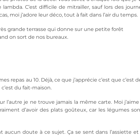
lambda. C’est difficile de mitrailler, sauf lors des jour
cas, moi j’adore leur déco, tout à fait dans l’air du temps.
 très grande terrasse qui donne sur une petite forêt
uand on sort de nos bureaux.
es repas au 10. Déjà, ce que j’apprécie c’est que c’est d
 c’est du fait-maison.
ur l’autre je ne trouve jamais la même carte. Moi j’aime 
raiment d’avoir des plats goûteux, car les légumes son
ent aucun doute à ce sujet. Ça se sent dans l’assiette et