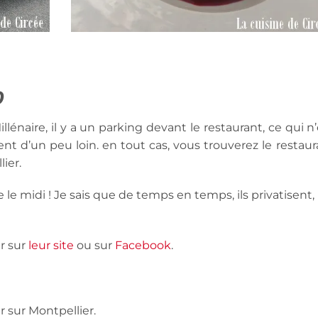
0
lénaire, il y a un parking devant le restaurant, ce qui n
t d’un peu loin. en tout cas, vous trouverez le restaur
ier.
e le midi ! Je sais que de temps en temps, ils privatisent,
er sur
leur site
ou sur
Facebook
.
r sur Montpellier.