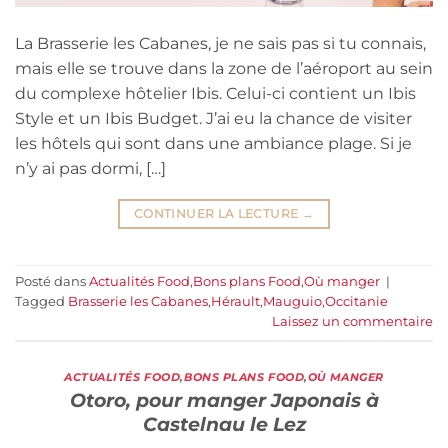
La Brasserie les Cabanes, je ne sais pas si tu connais,
mais elle se trouve dans la zone de l’aéroport au sein
du complexe hôtelier Ibis. Celui-ci contient un Ibis
Style et un Ibis Budget. J’ai eu la chance de visiter
les hôtels qui sont dans une ambiance plage. Si je
n’y ai pas dormi, […]
CONTINUER LA LECTURE
→
Posté dans
Actualités Food
,
Bons plans Food
,
Où manger
|
Tagged
Brasserie les Cabanes
,
Hérault
,
Mauguio
,
Occitanie
Laissez un commentaire
ACTUALITÉS FOOD
,
BONS PLANS FOOD
,
OÙ MANGER
Otoro, pour manger Japonais à
Castelnau le Lez