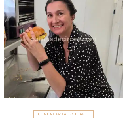
CONTINUER LA LECTURE
→