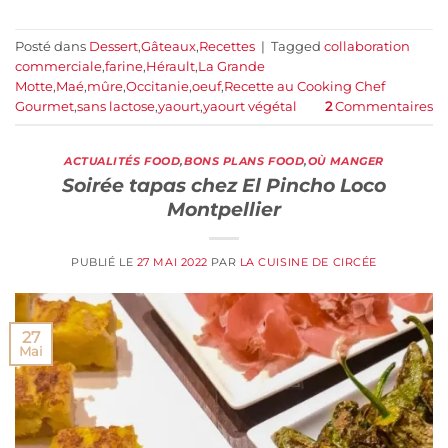
Posté dans
Dessert
,
Gâteaux
,
Recettes
|
Tagged
collaboration
commerciale
,
farine
,
Hérault
,
La Grande
Motte
,
Maé
,
mûre
,
Occitanie
,
oeuf
,
Recette au Cooking Chef
Gourmet
,
sans lactose
,
yaourt
,
yaourt végétal
2
Commentaires
ACTUALITÉS FOOD
,
BONS PLANS FOOD
,
OÙ MANGER
Soirée tapas chez El Pincho Loco
Montpellier
PUBLIÉ LE
27 MAI 2022
PAR
LA CUISINE DE CIRCÉE
27
Mai