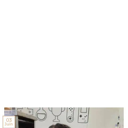
03
Juin