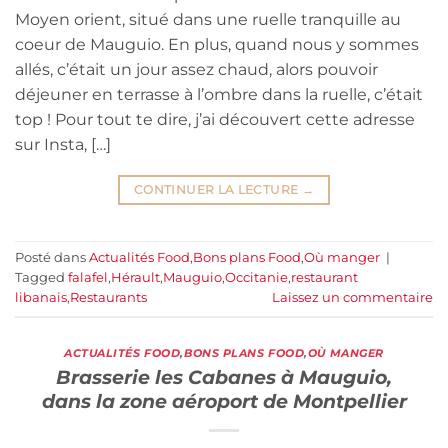
Moyen orient, situé dans une ruelle tranquille au
coeur de Mauguio. En plus, quand nous y sommes
allés, c’était un jour assez chaud, alors pouvoir
déjeuner en terrasse à l’ombre dans la ruelle, c’était
top ! Pour tout te dire, j’ai découvert cette adresse
sur Insta, […]
CONTINUER LA LECTURE
→
Posté dans
Actualités Food
,
Bons plans Food
,
Où manger
|
Tagged
falafel
,
Hérault
,
Mauguio
,
Occitanie
,
restaurant
libanais
,
Restaurants
Laissez un commentaire
ACTUALITÉS FOOD
,
BONS PLANS FOOD
,
OÙ MANGER
Brasserie les Cabanes à Mauguio,
dans la zone aéroport de Montpellier