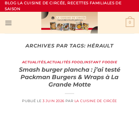
Passer
BLOG LA CUISINE DE CIRCÉE, RECETTES FAMILIALES DE
SAISON
au
contenu
0
ARCHIVES PAR TAGS:
HÉRAULT
ACTUALITÉS
,
ACTUALITÉS FOOD
,
INSTANT FOODIE
Smash burger plancha : j’ai testé
Packman Burgers & Wraps à La
Grande Motte
PUBLIÉ LE
3 JUIN 2026
PAR
LA CUISINE DE CIRCÉE