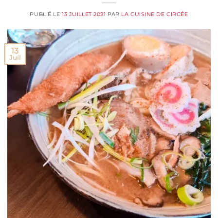
PUBLIÉ LE
13 JUILLET 2021
PAR
LA CUISINE DE CIRCÉE
13
Juil