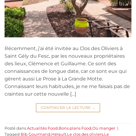
Récemment, j’ai été invitée au Clos des Oliviers à
Saint Gély du Fesc, par les nouveaux propriétaires
des lieux, Clémence et Guillaume. Ce sont des
connaissances de longue date, car ce sont eux qui
gèrent aussi Le Prose à La Grande Motte.
Connaissant leurs habitudes, je ne me faisais pas de
craintes sur cette nouvelle […]
CONTINUER LA LECTURE
→
Posté dans
Actualités Food
,
Bons plans Food
,
Où manger
|
Tagged
Bib Gourmand
,
Hérault
,
Le clos des oliviers
,
Le