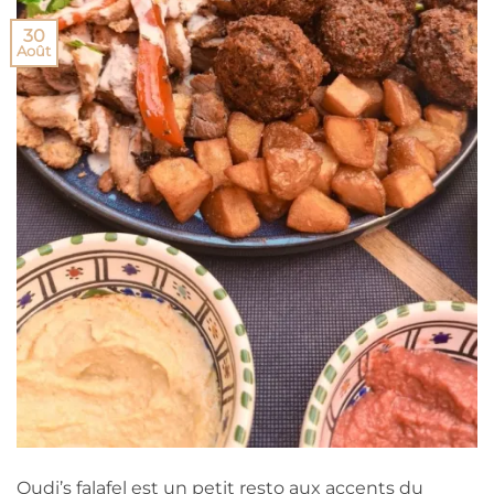
30
Août
Oudi’s falafel est un petit resto aux accents du