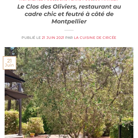
Le Clos des Oliviers, restaurant au
cadre chic et feutré à côté de
Montpellier
PUBLIÉ LE
21 JUIN 2021
PAR
LA CUISINE DE CIRCÉE
21
Juin