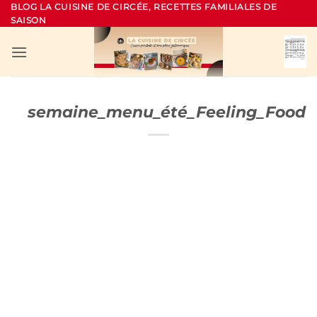
Passer
BLOG LA CUISINE DE CIRCÉE, RECETTES FAMILIALES DE
SAISON
au
contenu
semaine_menu_été_Feeling_Food