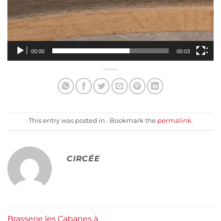
00:00
00:03
This entry was posted in . Bookmark the
permalink
.
CIRCÉE
Brasserie les Cabanes à