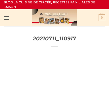
Passer
BLOG LA CUISINE DE CIRCÉE, RECETTES FAMILIALES DE
SAISON
au
contenu
0
20210711_110917