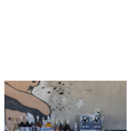
Lecteur
vidéo