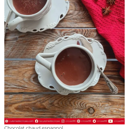
Chocolat chaud espagnol