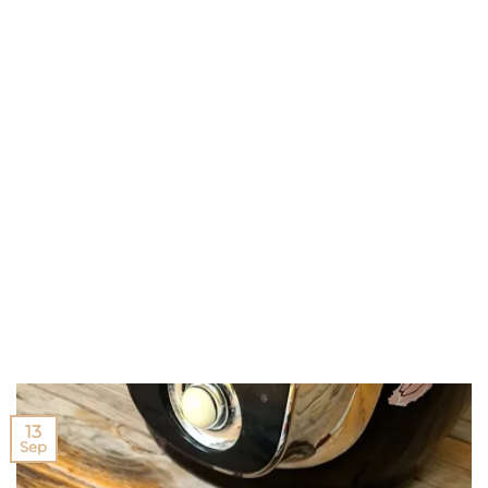
13
Sep