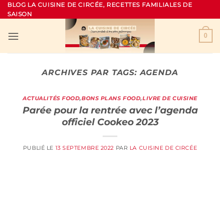
Passer
BLOG LA CUISINE DE CIRCÉE, RECETTES FAMILIALES DE
SAISON
au
contenu
0
ARCHIVES PAR TAGS:
AGENDA
ACTUALITÉS FOOD
,
BONS PLANS FOOD
,
LIVRE DE CUISINE
Parée pour la rentrée avec l’agenda
officiel Cookeo 2023
PUBLIÉ LE
13 SEPTEMBRE 2022
PAR
LA CUISINE DE CIRCÉE