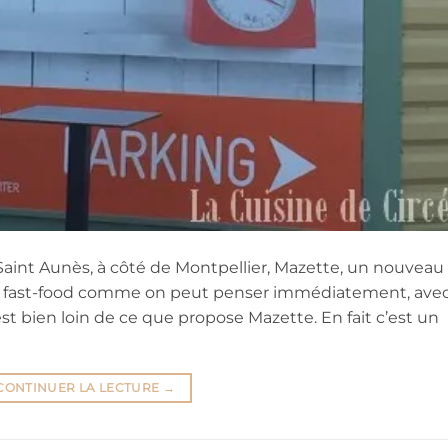
e Saint Aunès, à côté de Montpellier, Mazette, un nouveau
 d’un fast-food comme on peut penser immédiatement, ave
est bien loin de ce que propose Mazette. En fait c’est un
CONTINUER LA LECTURE
→