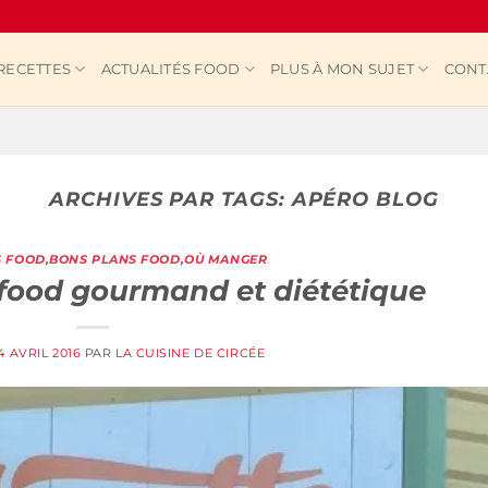
RECETTES
ACTUALITÉS FOOD
PLUS À MON SUJET
CONT
ARCHIVES PAR TAGS:
APÉRO BLOG
S FOOD
,
BONS PLANS FOOD
,
OÙ MANGER
t food gourmand et diététique
4 AVRIL 2016
PAR
LA CUISINE DE CIRCÉE