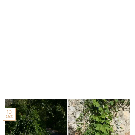
10
Oct