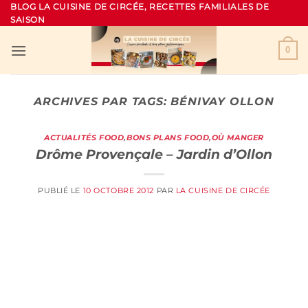
Passer
BLOG LA CUISINE DE CIRCÉE, RECETTES FAMILIALES DE
SAISON
au
contenu
0
ARCHIVES PAR TAGS:
BÉNIVAY OLLON
ACTUALITÉS FOOD
,
BONS PLANS FOOD
,
OÙ MANGER
Drôme Provençale – Jardin d’Ollon
PUBLIÉ LE
10 OCTOBRE 2012
PAR
LA CUISINE DE CIRCÉE