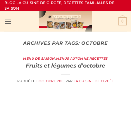
Passer
BLOG LA CUISINE DE CIRCÉE, RECETTES FAMILIALES DE
SAISON
au
contenu
0
ARCHIVES PAR TAGS:
OCTOBRE
MENU DE SAISON
,
MENUS AUTOMNE
,
RECETTES
Fruits et légumes d’octobre
PUBLIÉ LE
1 OCTOBRE 2015
PAR
LA CUISINE DE CIRCÉE