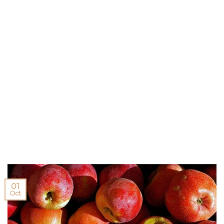
01
Oct