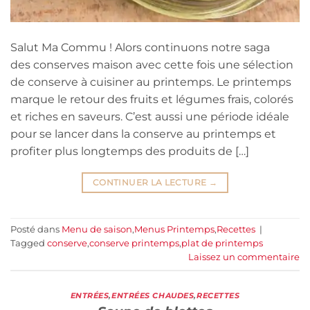
Salut Ma Commu ! Alors continuons notre saga
des conserves maison avec cette fois une sélection
de conserve à cuisiner au printemps. Le printemps
marque le retour des fruits et légumes frais, colorés
et riches en saveurs. C’est aussi une période idéale
pour se lancer dans la conserve au printemps et
profiter plus longtemps des produits de […]
CONTINUER LA LECTURE
→
Posté dans
Menu de saison
,
Menus Printemps
,
Recettes
|
Tagged
conserve
,
conserve printemps
,
plat de printemps
Laissez un commentaire
ENTRÉES
,
ENTRÉES CHAUDES
,
RECETTES