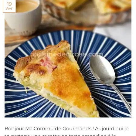
19
Avr
Bonjour Ma Commu de Gourmands ! Aujourd’hui je