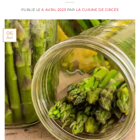
PUBLIÉ LE
6 AVRIL 2025
PAR
LA CUISINE DE CIRCÉE
06
Avr