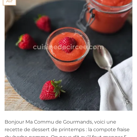
Avr
Bonjour Ma Commu de Gourmands, voici une
recette de dessert de printemps : la compote fraise