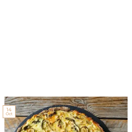
14
Oct