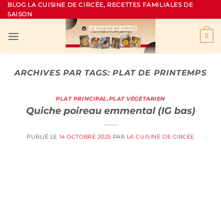
Passer
BLOG LA CUISINE DE CIRCÉE, RECETTES FAMILIALES DE
SAISON
au
contenu
0
ARCHIVES PAR TAGS:
PLAT DE PRINTEMPS
PLAT PRINCIPAL
,
PLAT VÉGÉTARIEN
Quiche poireau emmental (IG bas)
PUBLIÉ LE
14 OCTOBRE 2025
PAR
LA CUISINE DE CIRCÉE