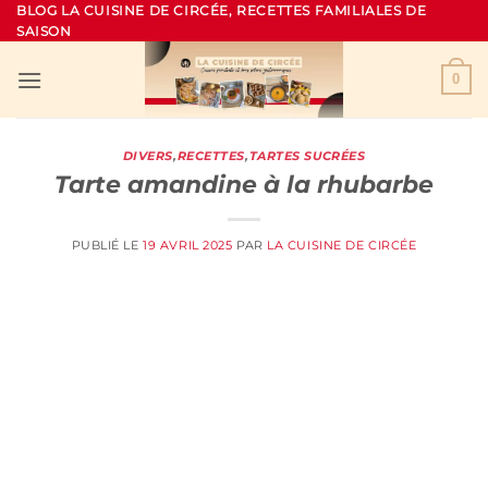
Passer
BLOG LA CUISINE DE CIRCÉE, RECETTES FAMILIALES DE
SAISON
au
contenu
0
DIVERS
,
RECETTES
,
TARTES SUCRÉES
Tarte amandine à la rhubarbe
PUBLIÉ LE
19 AVRIL 2025
PAR
LA CUISINE DE CIRCÉE