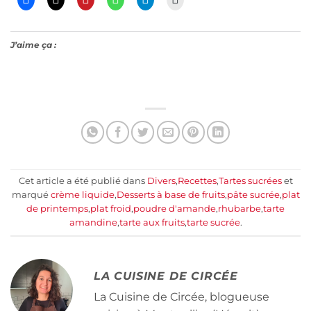
J’aime ça :
Cet article a été publié dans
Divers
,
Recettes
,
Tartes sucrées
et
marqué
crème liquide
,
Desserts à base de fruits
,
pâte sucrée
,
plat
de printemps
,
plat froid
,
poudre d'amande
,
rhubarbe
,
tarte
amandine
,
tarte aux fruits
,
tarte sucrée
.
LA CUISINE DE CIRCÉE
La Cuisine de Circée, blogueuse