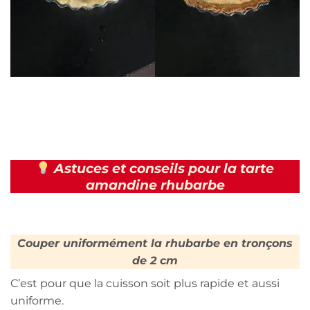
Astuces et conseils pour la tarte
amandine rhubarbe
Couper uniformément la rhubarbe en tronçons
de 2 cm
C’est pour que la cuisson soit plus rapide et aussi
uniforme.