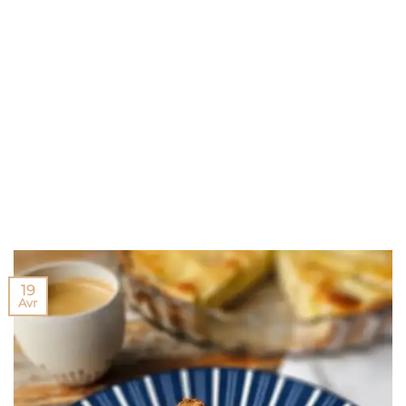
19
Avr