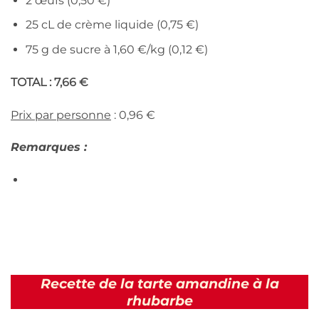
2 œufs (0,50 €)
25 cL de crème liquide (0,75 €)
75 g de sucre à 1,60 €/kg (0,12 €)
TOTAL : 7,66 €
Prix par personne
: 0,96 €
Remarques :
Recette de la tarte amandine à la
rhubarbe