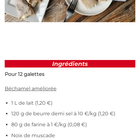
Ingrédients
Pour 12 galettes
Béchamel améliorée
1 L de lait (1,20 €)
120 g de beurre demi sel à 10 €/kg (1,20 €)
80 g de farine à 1 €/kg (0,08 €)
Noix de muscade