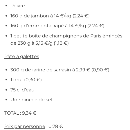
Poivre
160 g de jambon à 14 €/kg (2,24 €)
160 g d’emmental râpé à 14 €/kg (2,24 €)
1 petite boite de champignons de Paris émincés
de 230 g à 5,13 €/g (1,18 €)
Pâte à galettes
300 g de farine de sarrasin à 2,99 € (0,90 €)
1 œuf (0,30 €)
75 cl d’eau
Une pincée de sel
TOTAL : 9,34 €
Prix par personne
: 0,78 €