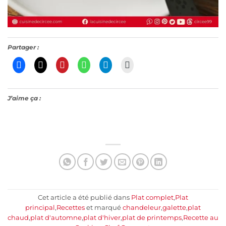
Partager :
J’aime ça :
Cet article a été publié dans
Plat complet
,
Plat
principal
,
Recettes
et marqué
chandeleur
,
galette
,
plat
chaud
,
plat d'automne
,
plat d'hiver
,
plat de printemps
,
Recette au