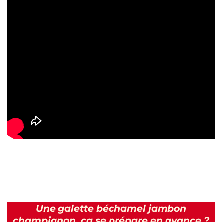
Une galette béchamel jambon
champignon, ça se prépare en avance ?