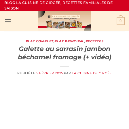
Passer
BLOG LA CUISINE DE CIRCÉE, RECETTES FAMILIALES DE
SAISON
au
contenu
0
PLAT COMPLET
,
PLAT PRINCIPAL
,
RECETTES
Galette au sarrasin jambon
béchamel fromage (+ vidéo)
PUBLIÉ LE
5 FÉVRIER 2025
PAR
LA CUISINE DE CIRCÉE