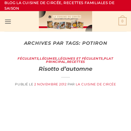
Passer
BLOG LA CUISINE DE CIRCÉE, RECETTES FAMILIALES DE
SAISON
au
contenu
0
ARCHIVES PAR TAGS:
POTIRON
FÉCULENTS
,
LÉGUMES
,
LÉGUMES ET FÉCULENTS
,
PLAT
PRINCIPAL
,
RECETTES
Risotto d’automne
PUBLIÉ LE
2 NOVEMBRE 2012
PAR
LA CUISINE DE CIRCÉE