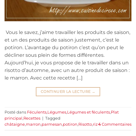
Vous le savez, j’aime travailler les produits de saison,
et un des produits de saison justement, c’est le
potiron. L’avantage du potiron c’est qu’on peut le
décliner sous plein de formes différentes.
Aujourd’hui, je vous propose de le travailler dans un
risotto d’automne, avec un autre produit de saison :
le marron. Avec cette recette […]
CONTINUER LA LECTURE
→
Posté dans
Féculents
,
Légumes
,
Légumes et féculents
,
Plat
principal
,
Recettes
|
Tagged
châtaigne
,
marron
,
parmesan
,
potiron
,
Risotto
,
riz
4
Commentaires