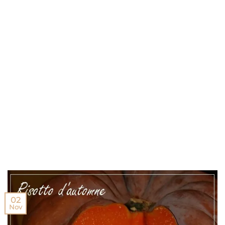
02
Nov