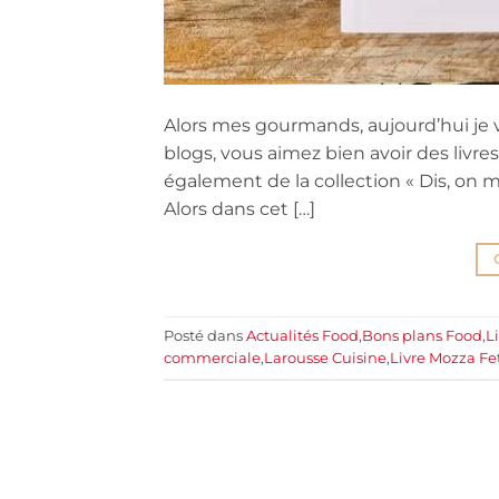
Alors mes gourmands, aujourd’hui je vo
blogs, vous aimez bien avoir des livres
également de la collection « Dis, on 
Alors dans cet […]
Posté dans
Actualités Food
,
Bons plans Food
,
L
commerciale
,
Larousse Cuisine
,
Livre Mozza Fet