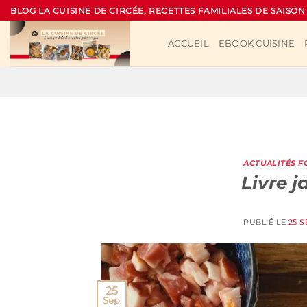
Passer
BLOG LA CUISINE DE CIRCÉE, RECETTES FAMILIALES DE SAISON
au
contenu
ACCUEIL
EBOOK CUISINE
ACTUALITÉS 
Livre 
PUBLIÉ LE
25 
25
Sep