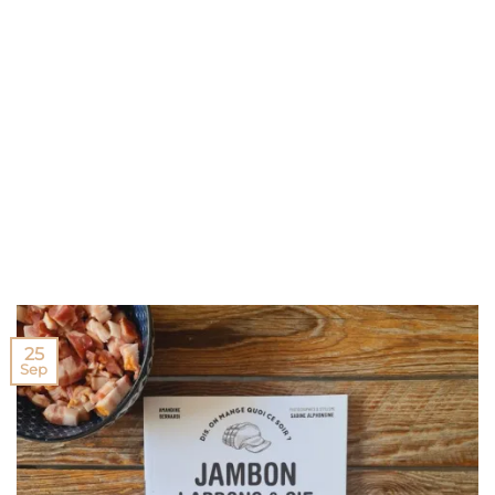
25
Sep