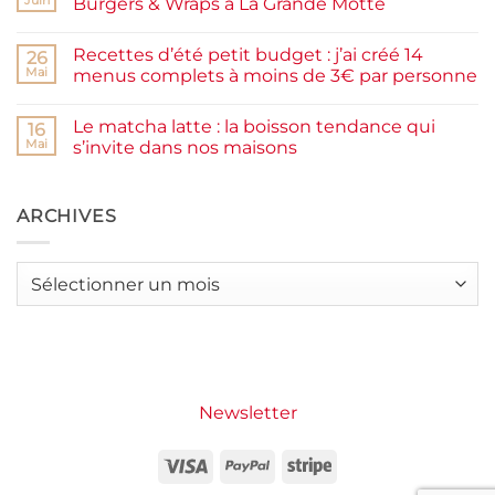
Burgers & Wraps à La Grande Motte
à
la
Aucun
farine
commentaire
Recettes d’été petit budget : j’ai créé 14
complète,
sur
26
moelleux
Smash
Mai
menus complets à moins de 3€ par personne
et
burger
IG
plancha :
Aucun
bas
j’ai
commentaire
Le matcha latte : la boisson tendance qui
testé
sur
16
Packman
Recettes
Mai
s’invite dans nos maisons
Burgers &
d’été
Wraps
petit
Aucun
à
budget
commentaire
La
:
sur
Grande
j’ai
Le
ARCHIVES
Motte
créé
matcha
14
latte
menus
:
complets
la
Archives
à
boisson
moins
tendance
de
qui
3€
s’invite
par
dans
personne
nos
maisons
Newsletter
Visa
PayPal
Stripe