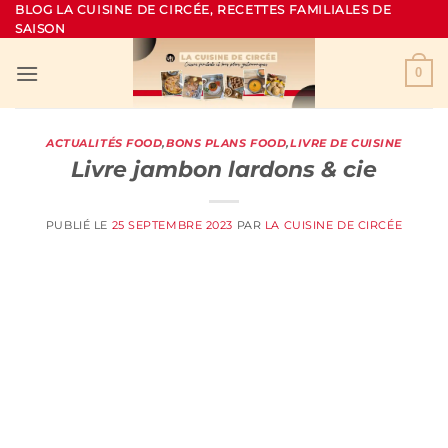
Passer
BLOG LA CUISINE DE CIRCÉE, RECETTES FAMILIALES DE
SAISON
au
contenu
0
ACTUALITÉS FOOD
,
BONS PLANS FOOD
,
LIVRE DE CUISINE
Livre jambon lardons & cie
PUBLIÉ LE
25 SEPTEMBRE 2023
PAR
LA CUISINE DE CIRCÉE