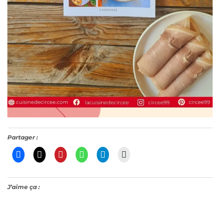
Partager :
J’aime ça :