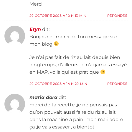
Merci
29 OCTOBRE 2008 À 10 H 13 MIN
RÉPONDRE
Eryn
dit:
Bonjour et merci de ton message sur
mon blog
Je n’ai pas fait de riz au lait depuis bien
longtemps, d’ailleurs, je n’ai jamais essayé
en MAP, voilà qui est pratique
29 OCTOBRE 2008 À 14 H 29 MIN
RÉPONDRE
maria dora
dit:
merci de ta recette ,je ne pensais pas
qu’on pouvait aussi faire du riz au lait
dans la machine a pain ,mon mari adore
ça ,je vais essayer , a bientot