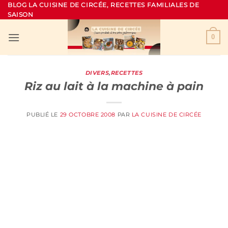
Passer
BLOG LA CUISINE DE CIRCÉE, RECETTES FAMILIALES DE
SAISON
au
contenu
0
DIVERS
,
RECETTES
Riz au lait à la machine à pain
PUBLIÉ LE
29 OCTOBRE 2008
PAR
LA CUISINE DE CIRCÉE