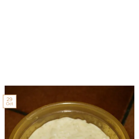
29
Oct