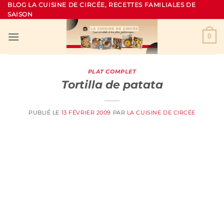
Passer
BLOG LA CUISINE DE CIRCÉE, RECETTES FAMILIALES DE
SAISON
au
contenu
0
PLAT COMPLET
Tortilla de patata
PUBLIÉ LE
13 FÉVRIER 2009
PAR
LA CUISINE DE CIRCÉE