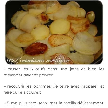
– casser les 6 œufs dans une jatte et bien les
mélanger, saler et poivrer
– recouvrir les pommes de terre avec l’appareil et
faire cuire à couvert
– 5 mn plus tard, retourner la tortilla délicatement.