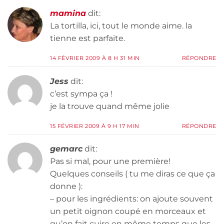
mamina
dit:
La tortilla, ici, tout le monde aime. la
tienne est parfaite.
14 FÉVRIER 2009 À 8 H 31 MIN
RÉPONDRE
Jess
dit:
c’est sympa ça !
je la trouve quand même jolie
15 FÉVRIER 2009 À 9 H 17 MIN
RÉPONDRE
gemarc
dit:
Pas si mal, pour une première!
Quelques conseils ( tu me diras ce que ça
donne ):
– pour les ingrédients: on ajoute souvent
un petit oignon coupé en morceaux et
qu’on fait cuire en même temps que les