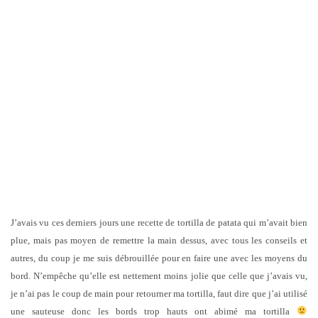
J’avais vu ces derniers jours une recette de tortilla de patata qui m’avait bien
plue, mais pas moyen de remettre la main dessus, avec tous les conseils et
autres, du coup je me suis débrouillée pour en faire une avec les moyens du
bord. N’empêche qu’elle est nettement moins jolie que celle que j’avais vu,
je n’ai pas le coup de main pour retourner ma tortilla, faut dire que j’ai utilisé
une sauteuse donc les bords trop hauts ont abimé ma tortilla