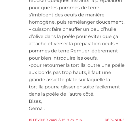
reposer quelques instants la préparation
pour que les pommes de terre
s’imbibent des oeufs de manière
homogène, puis remélanger doucement.
– cuisson: faire chauffer un peu d’huile
d’olive dans la poêle pour éviter que ça
attache et verser la préparation oeufs +
pommes de terre.Remuer légèrement
pour bien introduire les oeufs.
-pour retourner la tortilla: outre une poêle
aux bords pas trop hauts, il faut une
grande assiette plate sur laquelle la
tortilla pourra glisser ensuite facilement
dans la poêle de l’autre côté.
Bises,
Gema .
15 FÉVRIER 2009 À 16 H 24 MIN
RÉPONDRE