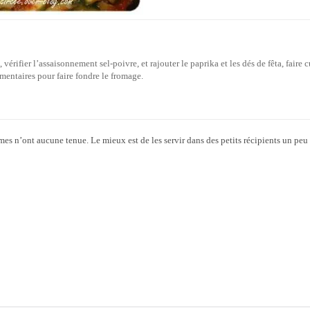
 vérifier l’assaisonnement sel-poivre, et rajouter le paprika et les dés de fêta, faire c
entaires pour faire fondre le fromage.
umes n’ont aucune tenue. Le mieux est de les servir dans des petits récipients un peu