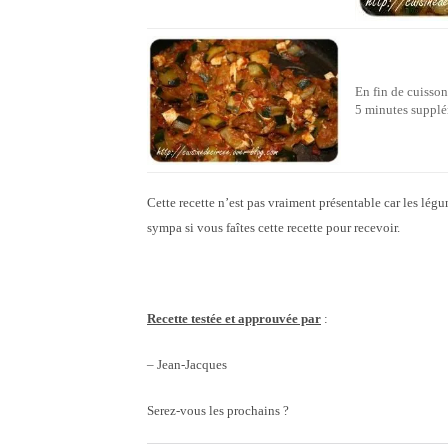
En fin de cuisson,
5 minutes supplém
Cette recette n’est pas vraiment présentable car les lég
sympa si vous faîtes cette recette pour recevoir.
Recette testée et approuvée par
:
– Jean-Jacques
Serez-vous les prochains ?