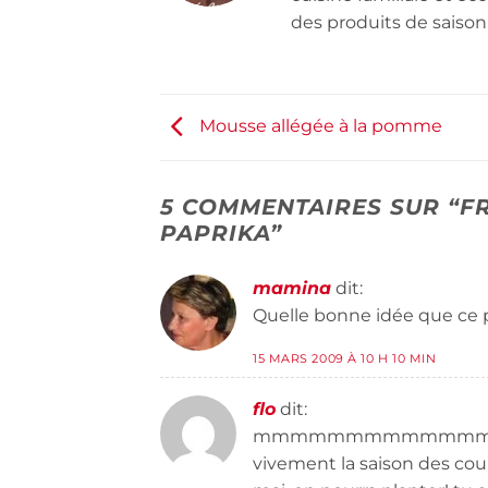
des produits de saison
Mousse allégée à la pomme
5 COMMENTAIRES SUR “
F
PAPRIKA
”
mamina
dit:
Quelle bonne idée que ce 
15 MARS 2009 À 10 H 10 MIN
flo
dit:
mmmmmmmmmmmmm
vivement la saison des cour