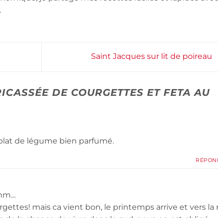
.
Saint Jacques sur lit de poireau
RICASSÉE DE COURGETTES ET FETA AU
plat de légume bien parfumé.
RÉPON
m…
gettes! mais ca vient bon, le printemps arrive et vers la