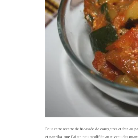
Pour cette recette de fricassée de courgettes et feta au p
et paprika, que j’ai un peu modifiée au niveau des quantité