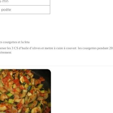
 5 mn
a poêle
s courgettes et la feta
rser les 3 CS d’huile d’olives et mettre à cuire à couvert les courgettes pendant 2
ièrement