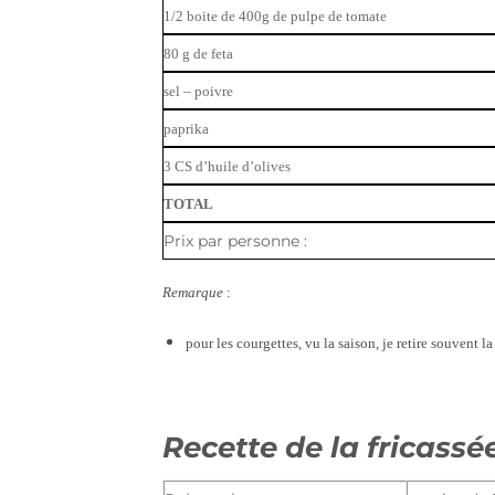
1/2 boite de 400g de pulpe de tomate
80 g de feta
sel – poivre
paprika
3 CS d’huile d’olives
TOTAL
Prix par personne :
Remarque
:
pour les courgettes, vu la saison, je retire souvent l
Recette de la fricassé