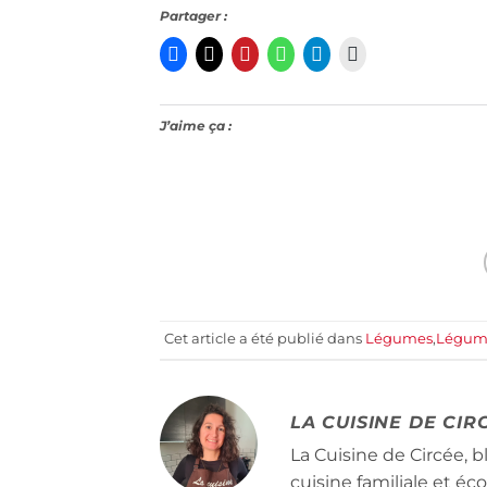
Partager :
J’aime ça :
Cet article a été publié dans
Légumes
,
Légume
LA CUISINE DE CIR
La Cuisine de Circée, b
cuisine familiale et é