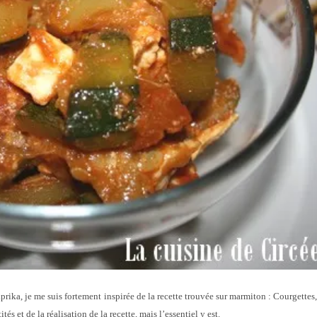
aprika, je me suis fortement inspirée de la recette trouvée sur marmiton : Courgettes,
s et de la réalisation de la recette, mais l’essentiel y est.