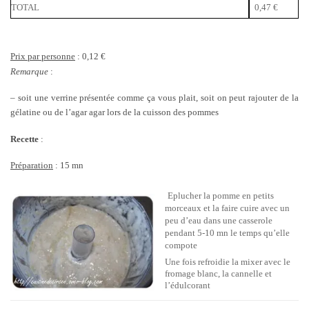
TOTAL
0,47 €
Prix par personne
: 0,12 €
Remarque
:
– soit une verrine présentée comme ça vous plait, soit on peut rajouter de la
gélatine ou de l’agar agar lors de la cuisson des pommes
Recette
:
Préparation
: 15 mn
Eplucher la pomme en petits
morceaux et la faire cuire avec un
peu d’eau dans une casserole
pendant 5-10 mn le temps qu’elle
compote
Une fois refroidie la mixer avec le
fromage blanc, la cannelle et
l’édulcorant