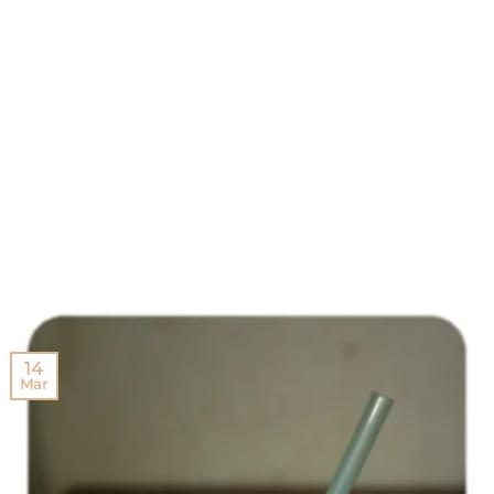
14
Mar