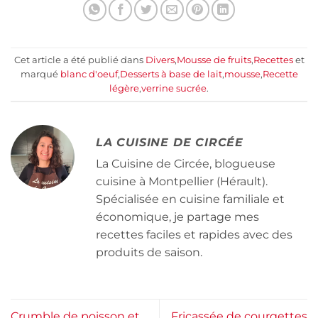
Cet article a été publié dans
Divers
,
Mousse de fruits
,
Recettes
et
marqué
blanc d'oeuf
,
Desserts à base de lait
,
mousse
,
Recette
légère
,
verrine sucrée
.
LA CUISINE DE CIRCÉE
La Cuisine de Circée, blogueuse
cuisine à Montpellier (Hérault).
Spécialisée en cuisine familiale et
économique, je partage mes
recettes faciles et rapides avec des
produits de saison.
Crumble de poisson et
Fricassée de courgettes