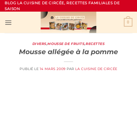
Passer
BLOG LA CUISINE DE CIRCÉE, RECETTES FAMILIALES DE
SAISON
au
contenu
0
DIVERS
,
MOUSSE DE FRUITS
,
RECETTES
Mousse allégée à la pomme
PUBLIÉ LE
14 MARS 2009
PAR
LA CUISINE DE CIRCÉE