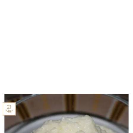
21
Mar