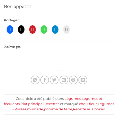
Bon appétit !
Partager :
J’aime ça :
Cet article a été publié dans
Légumes
,
Légumes et
féculents
,
Plat principal
,
Recettes
et marqué
chou-fleur
,
Légumes
- Purées
,
muscade
,
pomme de terre
,
Recette au Cookéo
.