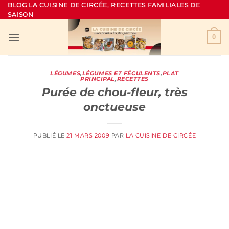
Passer
BLOG LA CUISINE DE CIRCÉE, RECETTES FAMILIALES DE
SAISON
au
contenu
0
LÉGUMES
,
LÉGUMES ET FÉCULENTS
,
PLAT
PRINCIPAL
,
RECETTES
Purée de chou-fleur, très
onctueuse
PUBLIÉ LE
21 MARS 2009
PAR
LA CUISINE DE CIRCÉE