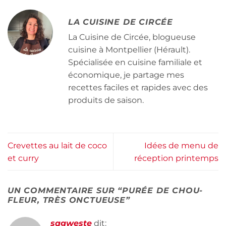
LA CUISINE DE CIRCÉE
La Cuisine de Circée, blogueuse
cuisine à Montpellier (Hérault).
Spécialisée en cuisine familiale et
économique, je partage mes
recettes faciles et rapides avec des
produits de saison.
Crevettes au lait de coco
Idées de menu de
et curry
réception printemps
UN COMMENTAIRE SUR “
PURÉE DE CHOU-
FLEUR, TRÈS ONCTUEUSE
”
sagweste
dit: