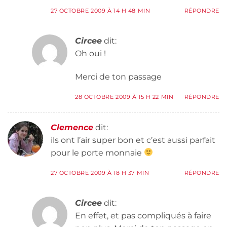
27 OCTOBRE 2009 À 14 H 48 MIN
RÉPONDRE
Circee
dit:
Oh oui !
Merci de ton passage
28 OCTOBRE 2009 À 15 H 22 MIN
RÉPONDRE
Clemence
dit:
ils ont l’air super bon et c’est aussi parfait
pour le porte monnaie
27 OCTOBRE 2009 À 18 H 37 MIN
RÉPONDRE
Circee
dit:
En effet, et pas compliqués à faire