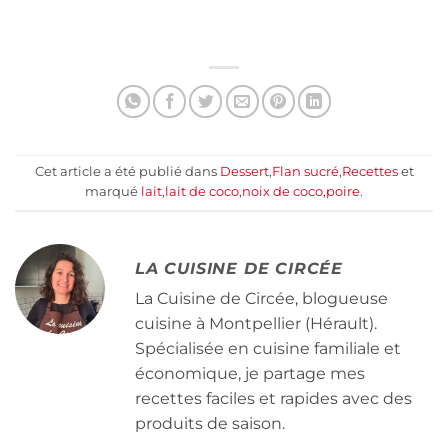
Cet article a été publié dans
Dessert
,
Flan sucré
,
Recettes
et
marqué
lait
,
lait de coco
,
noix de coco
,
poire
.
LA CUISINE DE CIRCÉE
La Cuisine de Circée, blogueuse
cuisine à Montpellier (Hérault).
Spécialisée en cuisine familiale et
économique, je partage mes
recettes faciles et rapides avec des
produits de saison.