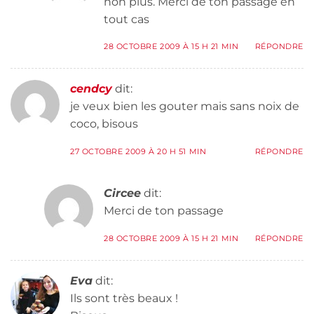
non plus. Merci de ton passage en
tout cas
28 OCTOBRE 2009 À 15 H 21 MIN
RÉPONDRE
cendcy
dit:
je veux bien les gouter mais sans noix de
coco, bisous
27 OCTOBRE 2009 À 20 H 51 MIN
RÉPONDRE
Circee
dit:
Merci de ton passage
28 OCTOBRE 2009 À 15 H 21 MIN
RÉPONDRE
Eva
dit:
Ils sont très beaux !