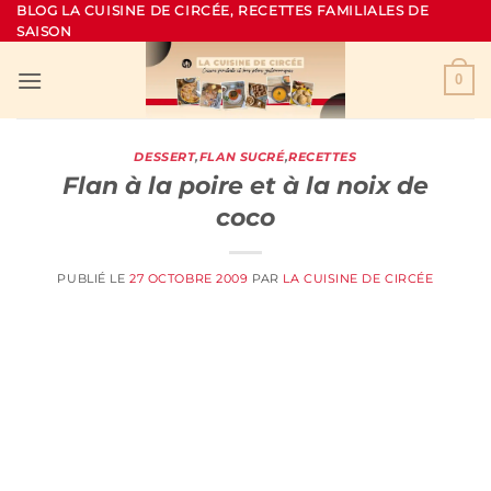
Passer
BLOG LA CUISINE DE CIRCÉE, RECETTES FAMILIALES DE
SAISON
au
contenu
0
DESSERT
,
FLAN SUCRÉ
,
RECETTES
Flan à la poire et à la noix de
coco
PUBLIÉ LE
27 OCTOBRE 2009
PAR
LA CUISINE DE CIRCÉE