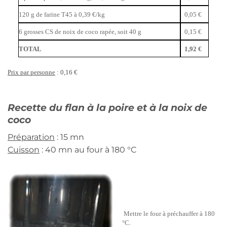
120 g de farine T45 à 0,39 €/kg
0,05 €
6 grosses CS de noix de coco rapée, soit 40 g
0,15 €
TOTAL
1,92 €
Prix par personne
: 0,16 €
Recette du flan à la poire et à la noix de
coco
Préparation
: 15 mn
Cuisson
: 40 mn au four à 180 °C
Mettre le four à préchauffer à 180
°C.