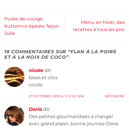
Purée de courge
Menu en hiver, des
butternut épicée, façon
recettes à tous les prix
Julie
18 COMMENTAIRES SUR “
FLAN À LA POIRE
ET À LA NOIX DE COCO
”
nicole
dit:
bises et clics
nicole
27 OCTOBRE 2009 À 11 H 02 MIN
RÉPONDRE
Doria
dit:
Des petites gourmandises a manger
avec grand plaisir, bonne journee Doria