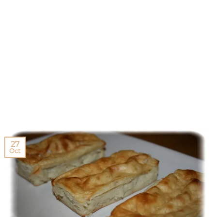
27
Oct