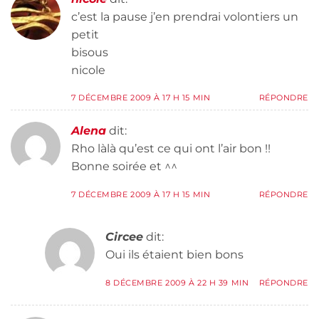
c’est la pause j’en prendrai volontiers un
petit
bisous
nicole
7 DÉCEMBRE 2009 À 17 H 15 MIN
RÉPONDRE
Alena
dit:
Rho làlà qu’est ce qui ont l’air bon !!
Bonne soirée et ^^
7 DÉCEMBRE 2009 À 17 H 15 MIN
RÉPONDRE
Circee
dit:
Oui ils étaient bien bons
8 DÉCEMBRE 2009 À 22 H 39 MIN
RÉPONDRE