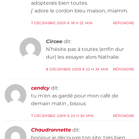
adopterais bien toutes.
j’ adore le cordon bleu maison, miamm.
7 DÉCEMBRE 2009 À 18 H 22 MIN
RÉPONDRE
Circee
dit:
N’hésite pas à toutes (enfin dur
dur) les essayer alors Nathalie.
8 DÉCEMBRE 2009 À 22 H 34 MIN
RÉPONDRE
cendcy
dit:
tu m’en as gardé pour mon café de
demain matin , bisous
7 DÉCEMBRE 2009 À 20 H 50 MIN
RÉPONDRE
Chaudronnette
dit:
bonjour je découvre ton site, trés bien