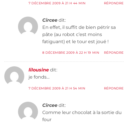
7 DÉCEMBRE 2009 À 21 H 44 MIN
RÉPONDRE
Circee
dit:
En effet, il suffit de bien pétrir sa
pâte (au robot c’est moins
fatiguant) et le tour est joué !
8 DÉCEMBRE 2009 À 22 H 19 MIN
RÉPONDRE
lilousine
dit:
je fonds…
7 DÉCEMBRE 2009 À 21 H 54 MIN
RÉPONDRE
Circee
dit:
Comme leur chocolat à la sortie du
four