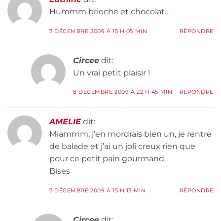
Hummm brioche et chocolat…
7 DÉCEMBRE 2009 À 15 H 05 MIN
RÉPONDRE
Circee
dit:
Un vrai petit plaisir !
8 DÉCEMBRE 2009 À 22 H 45 MIN
RÉPONDRE
AMELIE
dit:
Miammm; j’en mordrais bien un, je rentre
de balade et j’ai un joli creux rien que
pour ce petit pain gourmand.
Bises
7 DÉCEMBRE 2009 À 15 H 13 MIN
RÉPONDRE
Circee
dit: