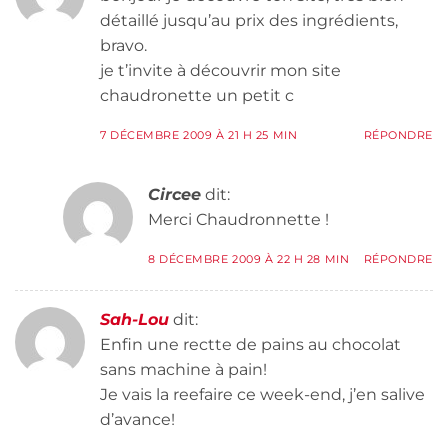
détaillé jusqu’au prix des ingrédients,
bravo.
je t’invite à découvrir mon site
chaudronette un petit c
7 DÉCEMBRE 2009 À 21 H 25 MIN
RÉPONDRE
Circee
dit:
Merci Chaudronnette !
8 DÉCEMBRE 2009 À 22 H 28 MIN
RÉPONDRE
Sah-Lou
dit:
Enfin une rectte de pains au chocolat
sans machine à pain!
Je vais la reefaire ce week-end, j’en salive
d’avance!