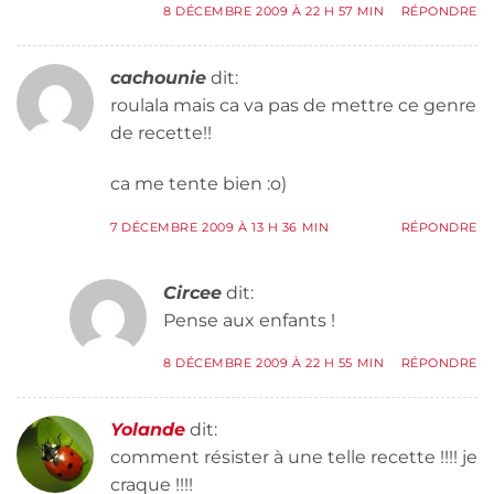
8 DÉCEMBRE 2009 À 22 H 57 MIN
RÉPONDRE
cachounie
dit:
roulala mais ca va pas de mettre ce genre
de recette!!
ca me tente bien :o)
7 DÉCEMBRE 2009 À 13 H 36 MIN
RÉPONDRE
Circee
dit:
Pense aux enfants !
8 DÉCEMBRE 2009 À 22 H 55 MIN
RÉPONDRE
Yolande
dit:
comment résister à une telle recette !!!! je
craque !!!!