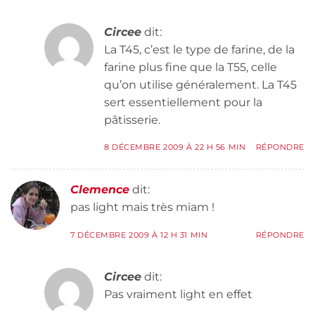
Circee
dit:
La T45, c’est le type de farine, de la
farine plus fine que la T55, celle
qu’on utilise généralement. La T45
sert essentiellement pour la
pâtisserie.
8 DÉCEMBRE 2009 À 22 H 56 MIN
RÉPONDRE
Clemence
dit:
pas light mais très miam !
7 DÉCEMBRE 2009 À 12 H 31 MIN
RÉPONDRE
Circee
dit:
Pas vraiment light en effet