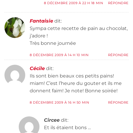
8 DÉCEMBRE 2009 À 22 H 18 MIN
RÉPONDRE
Fantaisie
dit:
Sympa cette recette de pain au chocolat,
j’adore !
Très bonne journée
8 DÉCEMBRE 2009 À 14 H 10 MIN
RÉPONDRE
Cécile
dit:
Ils sont bien beaux ces petits pains!
miam! C’est l’heure du gouter et ils me
donnent faim! Je note! Bonne soirée!
8 DÉCEMBRE 2009 À 16 H 50 MIN
RÉPONDRE
Circee
dit:
Et ils étaient bons …