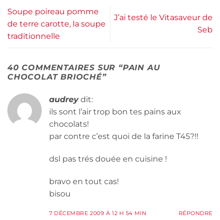
Soupe poireau pomme
J’ai testé le Vitasaveur de
de terre carotte, la soupe
Seb
traditionnelle
40 COMMENTAIRES SUR “
PAIN AU
CHOCOLAT BRIOCHÉ
”
audrey
dit:
ils sont l’air trop bon tes pains aux
chocolats!
par contre c’est quoi de la farine T45?!!
dsl pas trés douée en cuisine !
bravo en tout cas!
bisou
7 DÉCEMBRE 2009 À 12 H 54 MIN
RÉPONDRE