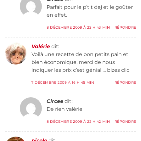
Parfait pour le p’tit dej et le goûter
en effet.
8 DÉCEMBRE 2009 À 22 H 43 MIN
RÉPONDRE
Valérie
dit:
Voilà une recette de bon petits pain et
bien économique, merci de nous
indiquer les prix c’est génial … bizes clic
7 DÉCEMBRE 2009 À 16 H 45 MIN
RÉPONDRE
Circee
dit:
De rien valérie
8 DÉCEMBRE 2009 À 22 H 42 MIN
RÉPONDRE
nicole
dit: