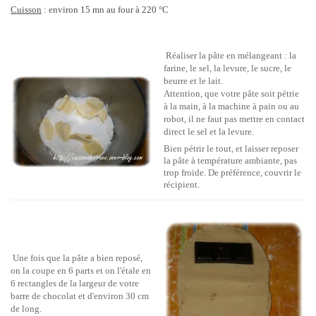
Cuisson
: environ 15 mn au four à 220 °C
Réaliser la pâte en mélangeant : la
farine, le sel, la levure, le sucre, le
beurre et le lait.
Attention, que votre pâte soit pétrie
à la main, à la machine à pain ou au
robot, il ne faut pas mettre en contact
direct le sel et la levure.
Bien pétrir le tout, et laisser reposer
la pâte à température ambiante, pas
trop froide. De préférence, couvrir le
récipient.
Une fois que la pâte a bien reposé,
on la coupe en 6 parts et on l'étale en
6 rectangles de la largeur de votre
barre de chocolat et d'environ 30 cm
de long.