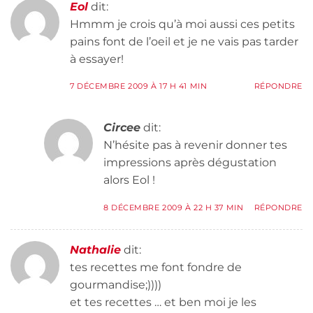
Eol
dit:
Hmmm je crois qu’à moi aussi ces petits
pains font de l’oeil et je ne vais pas tarder
à essayer!
7 DÉCEMBRE 2009 À 17 H 41 MIN
RÉPONDRE
Circee
dit:
N’hésite pas à revenir donner tes
impressions après dégustation
alors Eol !
8 DÉCEMBRE 2009 À 22 H 37 MIN
RÉPONDRE
Nathalie
dit:
tes recettes me font fondre de
gourmandise;))))
et tes recettes … et ben moi je les