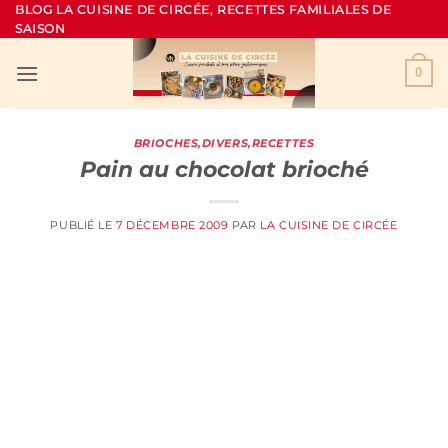
Passer
BLOG LA CUISINE DE CIRCÉE, RECETTES FAMILIALES DE
SAISON
au
contenu
0
BRIOCHES
,
DIVERS
,
RECETTES
Pain au chocolat brioché
PUBLIÉ LE
7 DÉCEMBRE 2009
PAR
LA CUISINE DE CIRCÉE