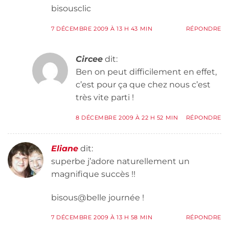
bisousclic
7 DÉCEMBRE 2009 À 13 H 43 MIN
RÉPONDRE
Circee
dit:
Ben on peut difficilement en effet,
c’est pour ça que chez nous c’est
très vite parti !
8 DÉCEMBRE 2009 À 22 H 52 MIN
RÉPONDRE
Eliane
dit:
superbe j’adore naturellement un
magnifique succès !!
bisous@belle journée !
7 DÉCEMBRE 2009 À 13 H 58 MIN
RÉPONDRE