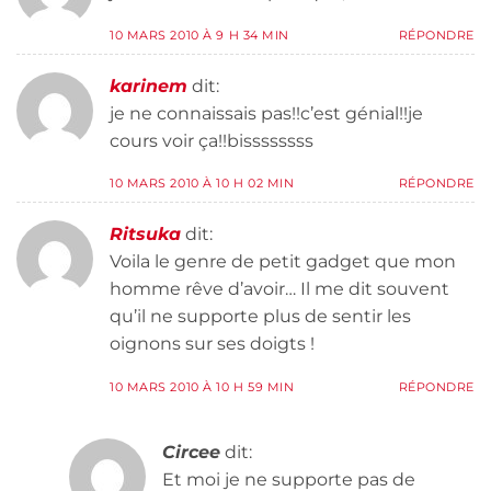
10 MARS 2010 À 9 H 34 MIN
RÉPONDRE
karinem
dit:
je ne connaissais pas!!c’est génial!!je
cours voir ça!!bissssssss
10 MARS 2010 À 10 H 02 MIN
RÉPONDRE
Ritsuka
dit:
Voila le genre de petit gadget que mon
homme rêve d’avoir… Il me dit souvent
qu’il ne supporte plus de sentir les
oignons sur ses doigts !
10 MARS 2010 À 10 H 59 MIN
RÉPONDRE
Circee
dit:
Et moi je ne supporte pas de