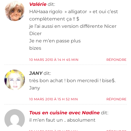
Valérie
dit:
HAHaaa rigolo » alligator » et oui c’est
complètement ça !! $
je l’ai aussi en version différente Nicer
Dicer
Je ne m’en passe plus
bizes
10 MARS 2010 À 14 H 45 MIN
RÉPONDRE
JANY
dit:
très bon achat ! bon mercredi ! bise$.
Jany
10 MARS 2010 À 15 H 52 MIN
RÉPONDRE
Tous en cuisine avec Nadine
dit:
il m’en faut un .. absolument