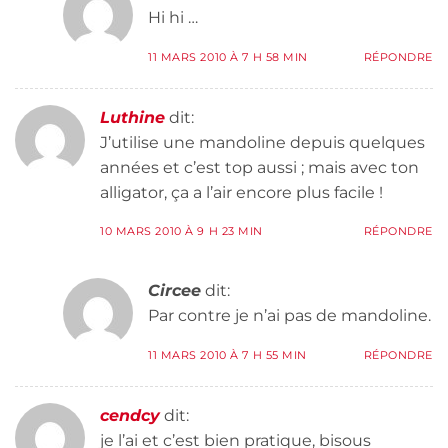
Hi hi …
11 MARS 2010 À 7 H 58 MIN
RÉPONDRE
Luthine
dit:
J’utilise une mandoline depuis quelques
années et c’est top aussi ; mais avec ton
alligator, ça a l’air encore plus facile !
10 MARS 2010 À 9 H 23 MIN
RÉPONDRE
Circee
dit:
Par contre je n’ai pas de mandoline.
11 MARS 2010 À 7 H 55 MIN
RÉPONDRE
cendcy
dit:
je l’ai et c’est bien pratique, bisous