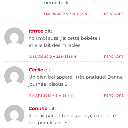
même taille.
11 MARS 2010 À 7 H 41 MIN
RÉPONDRE
tattoo
dit:
ho ! moi aussi j’ai cette bébête !
et elle fait des miracles !
10 MARS 2010 À 22 H 51 MIN
RÉPONDRE
Cécile
dit:
Un bien bel appareil très pratique! Bonne
journée! bisous $
11 MARS 2010 À 9 H 28 MIN
RÉPONDRE
Corinne
dit:
IL a l’air parfait ton aligator, ça doit être
top pour les frites!