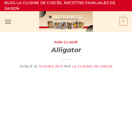
Passer
BLOG LA CUISINE DE CIRCÉE, RECETTES FAMILIALES DE
SAISON
au
contenu
0
NON CLASSÉ
Alligator
PUBLIÉ LE
10 MARS 2010
PAR
LA CUISINE DE CIRCÉE