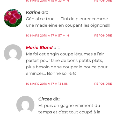
10 MARS 2010 À 15 H 33 MIN
RÉPONDRE
Karine
dit:
Génial ce truc!!!!! Fini de pleurer comme
une madeleine en coupant les oignons!!!
10 MARS 2010 À 17 H 57 MIN
RÉPONDRE
Marie Bland
dit:
Ma foi cet engin coupe légumes a l’air
parfait pour faire de bons petits plats,
plus besoin de se couper le pouce pour
émincer… Bonne soir€€
10 MARS 2010 À 17 H 13 MIN
RÉPONDRE
Circee
dit:
Et puis on gagne vraiment du
temps et c’est tout coupé à la