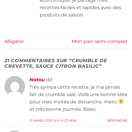
économique, je partage mes
recettes faciles et rapides avec des
produits de saison.
Alligator
Mon pain semi complet
21 COMMENTAIRES SUR “
CRUMBLE DE
CREVETTE, SAUCE CITRON BASILIC
”
Natou
dit:
Très sympa cette recette, je n’ai jamais
fait de crumble salé. Voilà une bonne idée
pour mes invités de dimanche, merci
et très bonne journée. Bises.
11 MARS 2010 À 9 H 27 MIN
RÉPONDRE