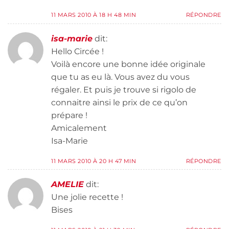
11 MARS 2010 À 18 H 48 MIN
RÉPONDRE
isa-marie
dit:
Hello Circée !
Voilà encore une bonne idée originale
que tu as eu là. Vous avez du vous
régaler. Et puis je trouve si rigolo de
connaitre ainsi le prix de ce qu’on
prépare !
Amicalement
Isa-Marie
11 MARS 2010 À 20 H 47 MIN
RÉPONDRE
AMELIE
dit:
Une jolie recette !
Bises