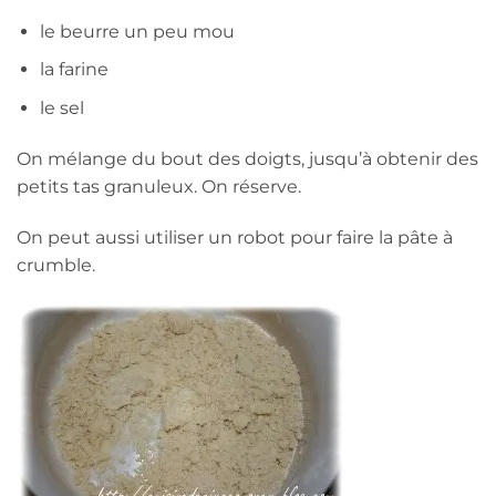
le beurre un peu mou
la farine
le sel
On mélange du bout des doigts, jusqu’à obtenir des
petits tas granuleux. On réserve.
On peut aussi utiliser un robot pour faire la pâte à
crumble.