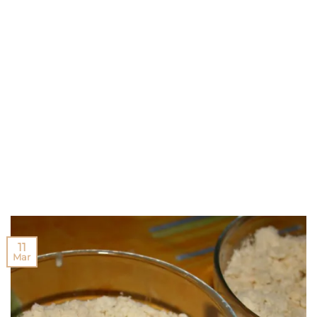
11
Mar