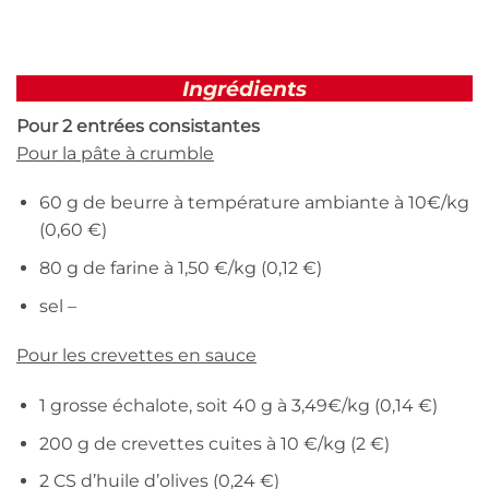
Ingrédients
Pour 2 entrées consistantes
Pour la pâte à crumble
60 g de beurre à température ambiante à 10€/kg
(0,60 €)
80 g de farine à 1,50 €/kg (0,12 €)
sel –
Pour les crevettes en sauce
1 grosse échalote, soit 40 g à 3,49€/kg (0,14 €)
200 g de crevettes cuites à 10 €/kg (2 €)
2 CS d’huile d’olives (0,24 €)