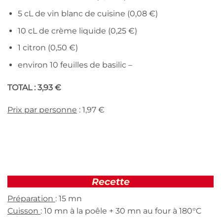
5 cL de vin blanc de cuisine (0,08 €)
10 cL de crème liquide (0,25 €)
1 citron (0,50 €)
environ 10 feuilles de basilic –
TOTAL : 3,93 €
Prix par personne
: 1,97 €
Recette
Préparation
: 15 mn
Cuisson
: 10 mn à la poêle + 30 mn au four à 180°C