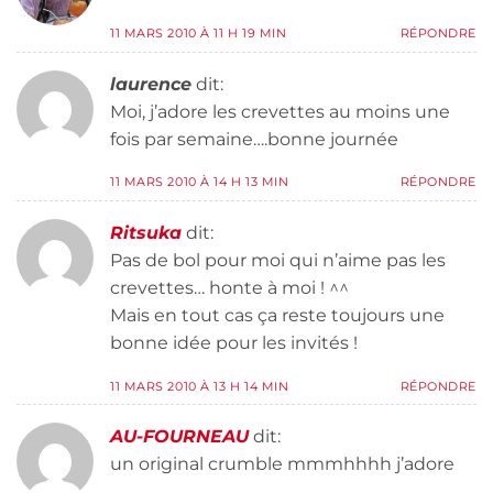
11 MARS 2010 À 11 H 19 MIN
RÉPONDRE
laurence
dit:
Moi, j’adore les crevettes au moins une
fois par semaine….bonne journée
11 MARS 2010 À 14 H 13 MIN
RÉPONDRE
Ritsuka
dit:
Pas de bol pour moi qui n’aime pas les
crevettes… honte à moi ! ^^
Mais en tout cas ça reste toujours une
bonne idée pour les invités !
11 MARS 2010 À 13 H 14 MIN
RÉPONDRE
AU-FOURNEAU
dit:
un original crumble mmmhhhh j’adore