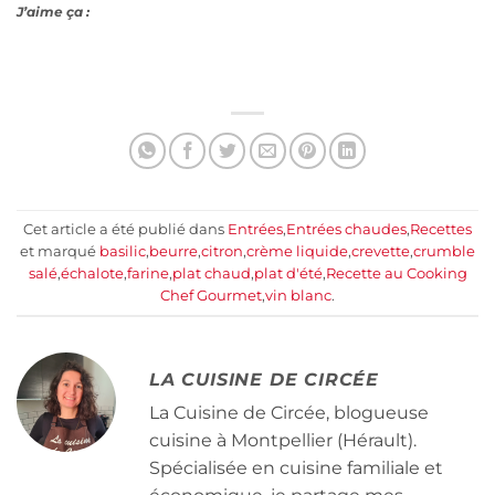
J’aime ça :
Cet article a été publié dans
Entrées
,
Entrées chaudes
,
Recettes
et marqué
basilic
,
beurre
,
citron
,
crème liquide
,
crevette
,
crumble
salé
,
échalote
,
farine
,
plat chaud
,
plat d'été
,
Recette au Cooking
Chef Gourmet
,
vin blanc
.
LA CUISINE DE CIRCÉE
La Cuisine de Circée, blogueuse
cuisine à Montpellier (Hérault).
Spécialisée en cuisine familiale et