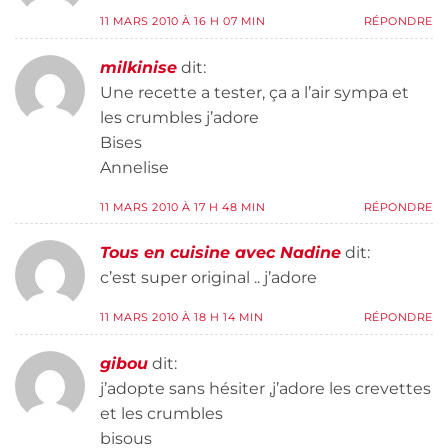
11 MARS 2010 À 16 H 07 MIN
RÉPONDRE
milkinise
dit:
Une recette a tester, ça a l’air sympa et
les crumbles j’adore
Bises
Annelise
11 MARS 2010 À 17 H 48 MIN
RÉPONDRE
Tous en cuisine avec Nadine
dit:
c’est super original .. j’adore
11 MARS 2010 À 18 H 14 MIN
RÉPONDRE
gibou
dit:
j’adopte sans hésiter ,j’adore les crevettes
et les crumbles
bisous