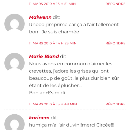
11 MARS 2010 À 13 H 51 MIN
RÉPONDRE
Maiwenn
dit:
Rhooo j’imprime car ça a l’air tellement
bon ! Je suis charmée !
11 MARS 2010 À 14 H 23 MIN
RÉPONDRE
Marie Bland
dit:
Nous avons en commun d’aimer les
crevettes, j’adore les grises qui ont
beaucoup de goût, le plus dur bien sûr
étant de les éplucher…
Bon apr€s midi
11 MARS 2010 À 15 H 48 MIN
RÉPONDRE
karinem
dit:
hum!ça m’a l’air duvin!!merci Circée!!!