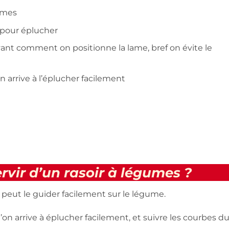
gumes
pour éplucher
vant comment on positionne la lame, bref on évite le
 arrive à l’éplucher facilement
vir d’un rasoir à légumes ?
peut le guider facilement sur le légume.
u’on arrive à éplucher facilement, et suivre les courbes d