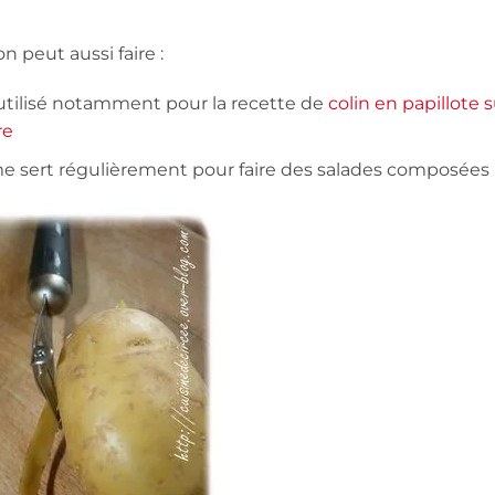
n peut aussi faire :
ai utilisé notamment pour la recette de
colin en papillote s
re
 me sert régulièrement pour faire des salades composées