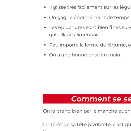
Il glisse très facilement sur les lé
On gagne énormément de temps 
Les épluchures sont bien fines sui
gaspillage alimentaire.
Peu importe la forme du légume, on
On a une bonne prise en main.
Comment se ser
On le prend bien par le manche et on 
L’intérêt de sa tête pivotante, c’est q