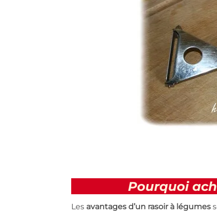
Pourquoi ach
Les
avantages d’un rasoir à légumes
s