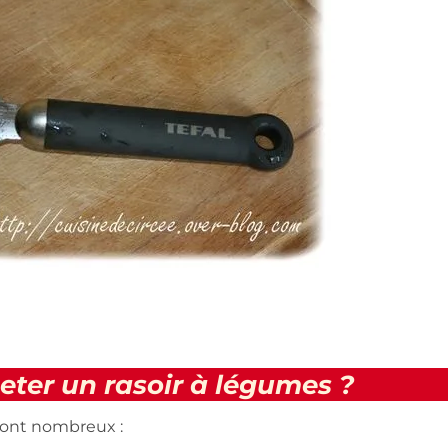
eter un rasoir à légumes ?
ont nombreux :