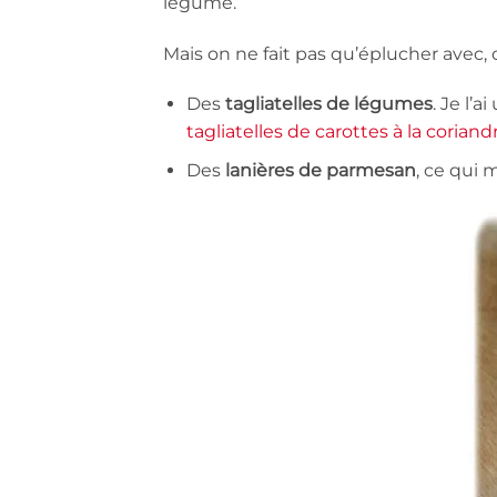
légume.
Mais on ne fait pas qu’éplucher avec, o
Des
tagliatelles de légumes
. Je l’
tagliatelles de carottes à la coriand
Des
lanières de parmesan
, ce qui