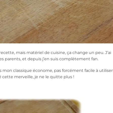
 recette, mais matériel de cuisine, ça change un peu. J’ai
s parents, et depuis j’en suis complètement fan.
s mon classique économe, pas forcément facile à utiliser,
 cette merveille, je ne le quitte plus !