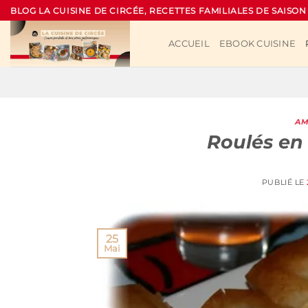
Passer
BLOG LA CUISINE DE CIRCÉE, RECETTES FAMILIALES DE SAISON
au
contenu
ACCUEIL
EBOOK CUISINE
AM
Roulés en 
PUBLIÉ LE
25
Mai