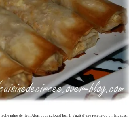
facile mine de rien. Alors pour aujourd’hui, il s’agit d’une recette qu’on fait aussi