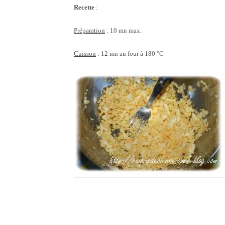
Recette
:
Préparation
: 10 mn max.
Cuisson
: 12 mn au four à 180 °C