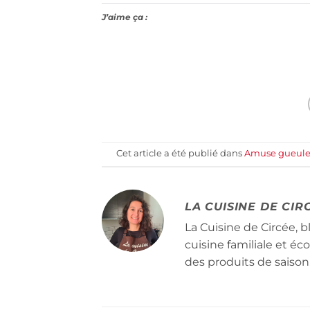
J’aime ça :
Cet article a été publié dans
Amuse gueul
LA CUISINE DE CIR
La Cuisine de Circée, b
cuisine familiale et é
des produits de saison