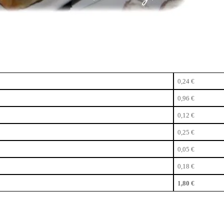
0,24 €
0,96 €
0,12 €
0,25 €
0,05 €
0,18 €
1,80 €