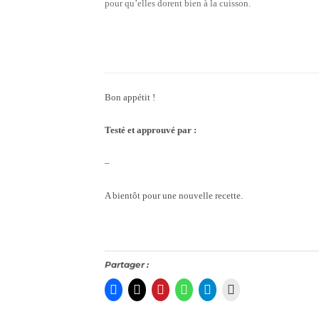
pour qu’elles dorent bien à la cuisson.
Bon appétit !
Testé et approuvé par :
–
A bientôt pour une nouvelle recette.
Partager :