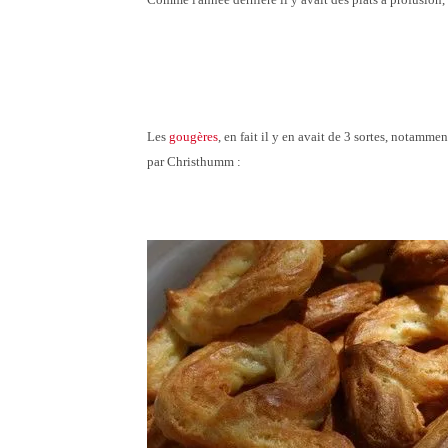
Les
gougères
, en fait il y en avait de 3 sortes, notammen
par Christhumm :