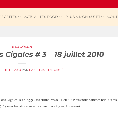
RECETTES
ACTUALITÉS FOOD
PLUS À MON SUJET
CONT
NOS DÎNERS
Cigales # 3 – 18 juillet 2010
1 JUILLET 2010
PAR
LA CUISINE DE CIRCÉE
l des Cigales, les bloggeuses culinaires de l'Hérault. Nous nous sommes rejoints ave
(34), sous les pins et avec le chant des cigales, forcément …