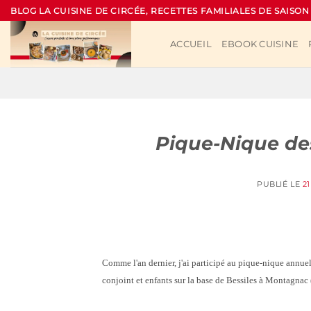
Passer
BLOG LA CUISINE DE CIRCÉE, RECETTES FAMILIALES DE SAISON
au
contenu
ACCUEIL
EBOOK CUISINE
Pique-Nique des 
PUBLIÉ LE
2
Comme l'an dernier, j'ai participé au pique-nique annue
conjoint et enfants sur la base de Bessiles à Montagnac 