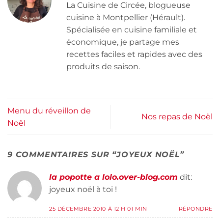
La Cuisine de Circée, blogueuse
cuisine à Montpellier (Hérault).
Spécialisée en cuisine familiale et
économique, je partage mes
recettes faciles et rapides avec des
produits de saison.
Menu du réveillon de
Nos repas de Noël
Noël
9 COMMENTAIRES SUR “
JOYEUX NOËL
”
la popotte a lolo.over-blog.com
dit:
joyeux noël à toi !
25 DÉCEMBRE 2010 À 12 H 01 MIN
RÉPONDRE