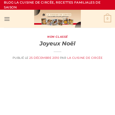
Passer
BLOG LA CUISINE DE CIRCÉE, RECETTES FAMILIALES DE
SAISON
au
contenu
0
NON CLASSÉ
Joyeux Noël
PUBLIÉ LE
25 DÉCEMBRE 2010
PAR
LA CUISINE DE CIRCÉE