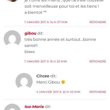
je t’offre les miens , que l’année nouvelle
soit merveilleuse pour toi et les tiens !
a bientot **
1 JANVIER 2011 À 14 H 07 MIN
RÉPONDRE
gibou
dit:
très bonne année et surtout…bonne
santé!!
bises
1 JANVIER 2011 À 15 H 33 MIN
RÉPONDRE
Circee
dit:
Merci Gibou
4 JANVIER 2011 À 22 H 40 MIN
RÉPONDRE
Isa-Marie
dit: