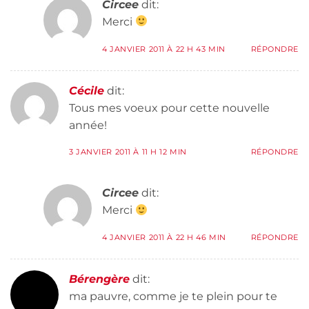
Circee
dit:
Merci
4 JANVIER 2011 À 22 H 43 MIN
RÉPONDRE
Cécile
dit:
Tous mes voeux pour cette nouvelle
année!
3 JANVIER 2011 À 11 H 12 MIN
RÉPONDRE
Circee
dit:
Merci
4 JANVIER 2011 À 22 H 46 MIN
RÉPONDRE
Bérengère
dit:
ma pauvre, comme je te plein pour te