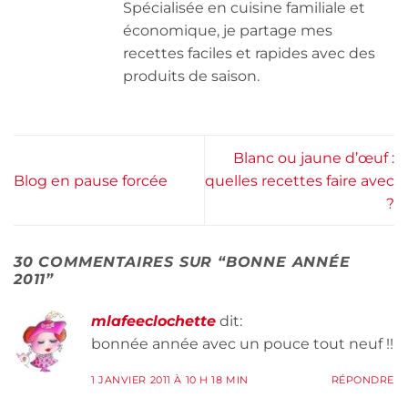
Spécialisée en cuisine familiale et
économique, je partage mes
recettes faciles et rapides avec des
produits de saison.
Blanc ou jaune d’œuf :
Blog en pause forcée
quelles recettes faire avec
?
30 COMMENTAIRES SUR “
BONNE ANNÉE
2011
”
mlafeeclochette
dit:
bonnée année avec un pouce tout neuf !!
1 JANVIER 2011 À 10 H 18 MIN
RÉPONDRE