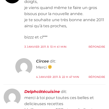
doigts,
je viens quand même te faire un gros
bisous pour la nouvelle année.
je te souhaite une très bonne année 2011
ainsi qu’à tes proches,
bizzz et cl***
3 JANVIER 2011 À 13 H 41 MIN
RÉPONDRE
Circee
dit:
Merci
4 JANVIER 2011 À 22 H 47 MIN
RÉPONDRE
Delphcôtécuisine
dit:
merci à toi pour toutes ces belles et
delicieuses recettes