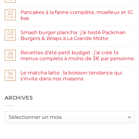
Aucun
commentaire
sur
Pancakes à la farine complète, moelleux et IG
22
Confiture
de
Juin
bas
prunes
Aucun
maison
commentaire
facile
Smash burger plancha : j’ai testé Packman
sur
03
et
Pancakes
rapide
Juin
Burgers & Wraps à La Grande Motte
à
la
Aucun
farine
commentaire
Recettes d’été petit budget : j’ai créé 14
complète,
sur
26
moelleux
Smash
Mai
menus complets à moins de 3€ par personne
et
burger
IG
plancha :
Aucun
bas
j’ai
commentaire
Le matcha latte : la boisson tendance qui
testé
sur
16
Packman
Recettes
Mai
s’invite dans nos maisons
Burgers &
d’été
Wraps
petit
Aucun
à
budget
commentaire
La
:
sur
Grande
j’ai
Le
ARCHIVES
Motte
créé
matcha
14
latte
menus
:
complets
la
Archives
à
boisson
moins
tendance
de
qui
3€
s’invite
par
dans
personne
nos