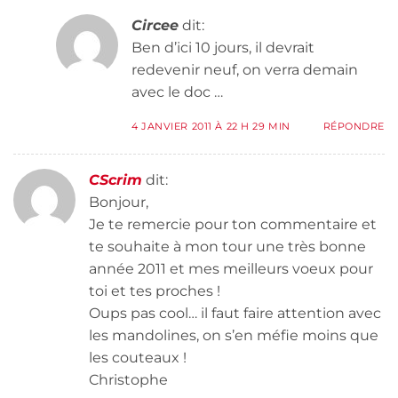
Circee
dit:
Ben d’ici 10 jours, il devrait
redevenir neuf, on verra demain
avec le doc …
4 JANVIER 2011 À 22 H 29 MIN
RÉPONDRE
CScrim
dit:
Bonjour,
Je te remercie pour ton commentaire et
te souhaite à mon tour une très bonne
année 2011 et mes meilleurs voeux pour
toi et tes proches !
Oups pas cool… il faut faire attention avec
les mandolines, on s’en méfie moins que
les couteaux !
Christophe