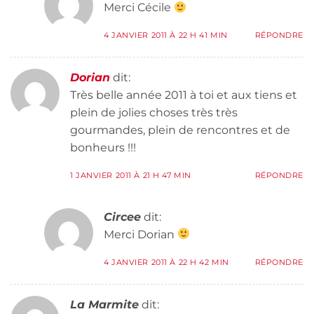
Merci Cécile
4 JANVIER 2011 À 22 H 41 MIN
RÉPONDRE
Dorian
dit:
Très belle année 2011 à toi et aux tiens et
plein de jolies choses très très
gourmandes, plein de rencontres et de
bonheurs !!!
1 JANVIER 2011 À 21 H 47 MIN
RÉPONDRE
Circee
dit:
Merci Dorian
4 JANVIER 2011 À 22 H 42 MIN
RÉPONDRE
La Marmite
dit: