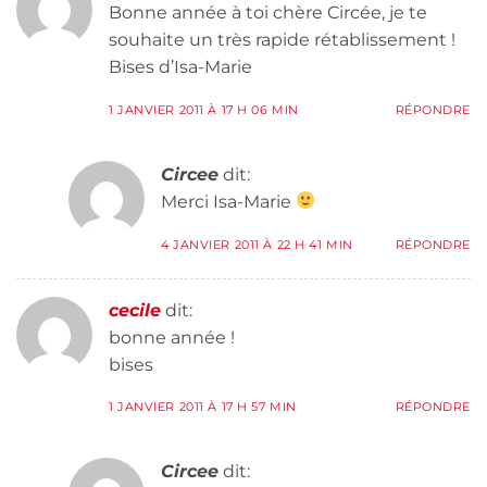
Bonne année à toi chère Circée, je te
souhaite un très rapide rétablissement !
Bises d’Isa-Marie
1 JANVIER 2011 À 17 H 06 MIN
RÉPONDRE
Circee
dit:
Merci Isa-Marie
4 JANVIER 2011 À 22 H 41 MIN
RÉPONDRE
cecile
dit:
bonne année !
bises
1 JANVIER 2011 À 17 H 57 MIN
RÉPONDRE
Circee
dit: