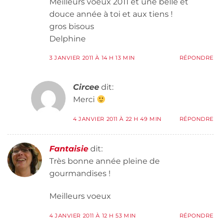
Meilleurs voeux 2011 et une belle et
douce année à toi et aux tiens !
gros bisous
Delphine
3 JANVIER 2011 À 14 H 13 MIN
RÉPONDRE
Circee
dit:
Merci
4 JANVIER 2011 À 22 H 49 MIN
RÉPONDRE
Fantaisie
dit:
Très bonne année pleine de
gourmandises !
Meilleurs voeux
4 JANVIER 2011 À 12 H 53 MIN
RÉPONDRE