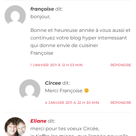
françoise
dit:
bonjour,
Bonne et heureuse année à vous aussi et
continuez votre blog hyper interressant
qui donne envie de cuisiner
Françoise
1 JANVIER 2011 À 12 H 53 MIN
RÉPONDRE
Circee
dit:
Merci Françoise
4 JANVIER 2011 À 22 H 30 MIN
RÉPONDRE
Eliane
dit:
merci pour tes voeux Circée,