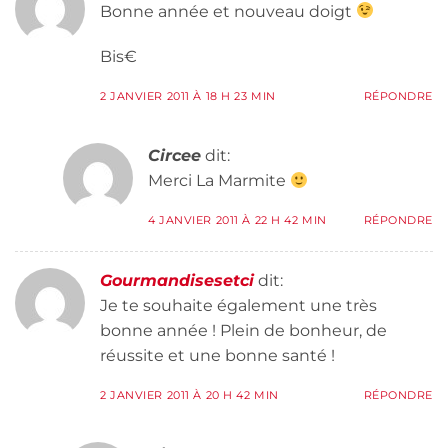
Bonne année et nouveau doigt
Bis€
2 JANVIER 2011 À 18 H 23 MIN
RÉPONDRE
Circee
dit:
Merci La Marmite
4 JANVIER 2011 À 22 H 42 MIN
RÉPONDRE
Gourmandisesetci
dit:
Je te souhaite également une très
bonne année ! Plein de bonheur, de
réussite et une bonne santé !
2 JANVIER 2011 À 20 H 42 MIN
RÉPONDRE