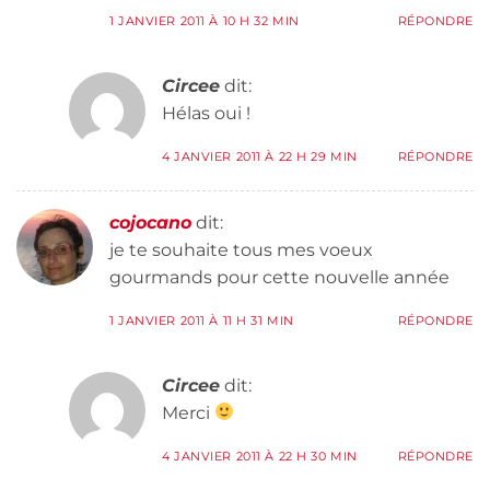
1 JANVIER 2011 À 10 H 32 MIN
RÉPONDRE
Circee
dit:
Hélas oui !
4 JANVIER 2011 À 22 H 29 MIN
RÉPONDRE
cojocano
dit:
je te souhaite tous mes voeux
gourmands pour cette nouvelle année
1 JANVIER 2011 À 11 H 31 MIN
RÉPONDRE
Circee
dit:
Merci
4 JANVIER 2011 À 22 H 30 MIN
RÉPONDRE