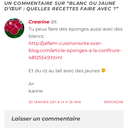
UN COMMENTAIRE SUR “
BLANC OU JAUNE
D’ŒUF : QUELLES RECETTES FAIRE AVEC ?
”
Crearine
dit:
Tu peux faire des éponges aussi avec des
blancs:
http://jaifaim-cuisinonsvite.over-
blog.com/article-eponges-a-la-confiture-
48125549.html
Et du riz au lait avec des jaunes
A+
karine
30 JANVIER 2011 À 14 H 35 MIN
RÉPONDRE
Laisser un commentaire