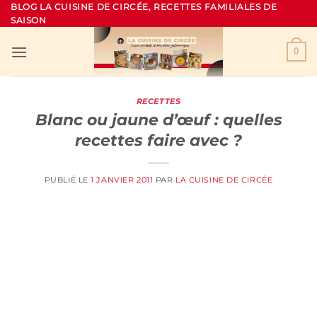
Passer
BLOG LA CUISINE DE CIRCÉE, RECETTES FAMILIALES DE
SAISON
au
contenu
0
RECETTES
Blanc ou jaune d’œuf : quelles
recettes faire avec ?
PUBLIÉ LE
1 JANVIER 2011
PAR
LA CUISINE DE CIRCÉE