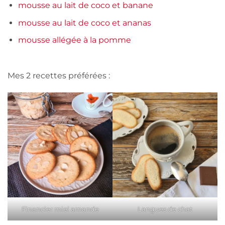
mousse au lait de coco et banane
mousse au lait de coco et ananas
mousse allégée à la pomme
Mes 2 recettes préférées :
Financier miel amande
Langues de chat