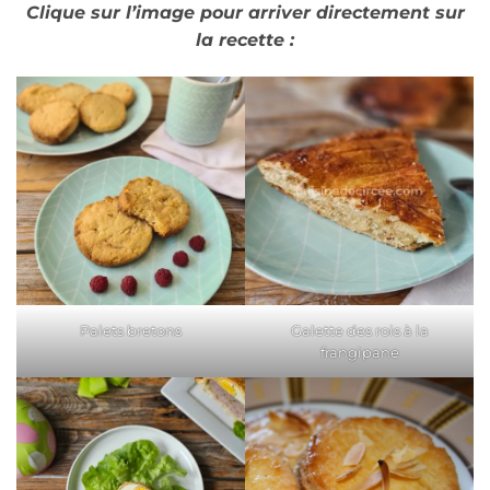
Clique sur l’image pour arriver directement sur
la recette :
Palets bretons
Galette des rois à la
frangipane