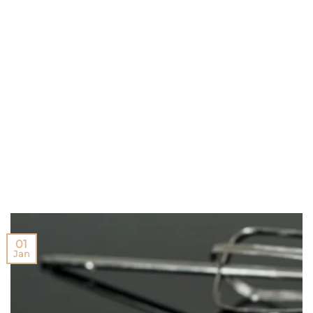
01
Jan