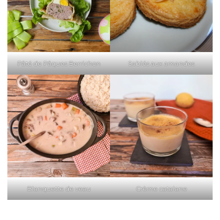
Pâté de Pâques Berrichon
Sablés aux amandes
Blanquette de veau
Crème catalane