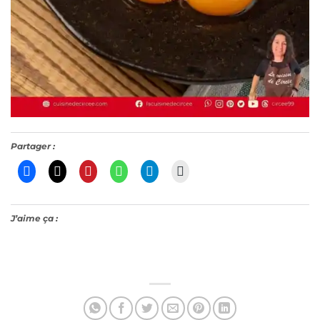
Partager :
J’aime ça :