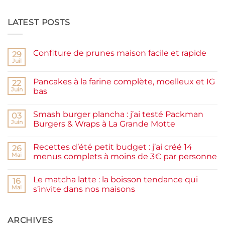
LATEST POSTS
Confiture de prunes maison facile et rapide
29
Juil
Aucun
commentaire
sur
Pancakes à la farine complète, moelleux et IG
22
Confiture
de
Juin
bas
prunes
Aucun
maison
commentaire
facile
Smash burger plancha : j’ai testé Packman
sur
03
et
Pancakes
rapide
Juin
Burgers & Wraps à La Grande Motte
à
la
Aucun
farine
commentaire
Recettes d’été petit budget : j’ai créé 14
complète,
sur
26
moelleux
Smash
Mai
menus complets à moins de 3€ par personne
et
burger
IG
plancha :
Aucun
bas
j’ai
commentaire
Le matcha latte : la boisson tendance qui
testé
sur
16
Packman
Recettes
Mai
s’invite dans nos maisons
Burgers &
d’été
Wraps
petit
Aucun
à
budget
commentaire
La
:
sur
Grande
j’ai
Le
ARCHIVES