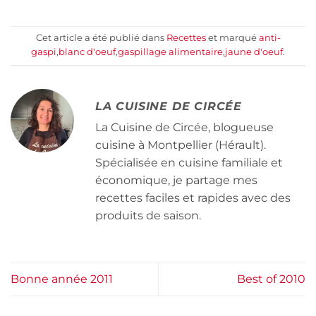
Cet article a été publié dans
Recettes
et marqué
anti-
gaspi
,
blanc d'oeuf
,
gaspillage alimentaire
,
jaune d'oeuf
.
LA CUISINE DE CIRCÉE
La Cuisine de Circée, blogueuse
cuisine à Montpellier (Hérault).
Spécialisée en cuisine familiale et
économique, je partage mes
recettes faciles et rapides avec des
produits de saison.
Bonne année 2011
Best of 2010