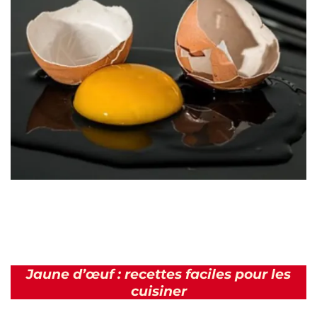
Jaune d’œuf : recettes faciles pour les
cuisiner